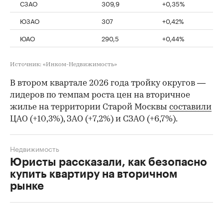
СЗАО
309,9
+0,35%
ЮЗАО
307
+0,42%
ЮАО
290,5
+0,44%
Источник: «Инком-Недвижимость»
В втором квартале 2026 года тройку округов —
лидеров по темпам роста цен на вторичное
жилье на территории Старой Москвы
составили
ЦАО (+10,3%), ЗАО (+7,2%) и СЗАО (+6,7%).
Недвижимость
Юристы рассказали, как безопасно
купить квартиру на вторичном
рынке