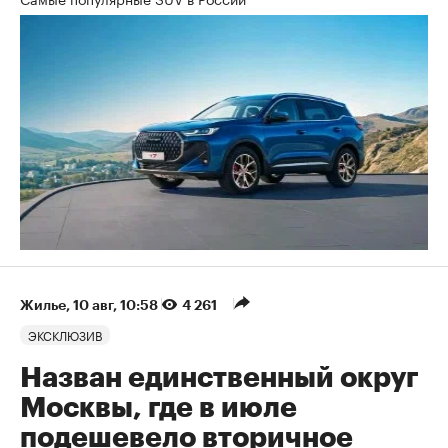
Жилье
⁠,
10 авг, 10:58
4 261
ЭКСКЛЮЗИВ
Назван единственный округ
Москвы, где в июле
подешевело вторичное