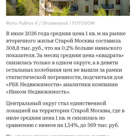
Фото: Pukhov K / Shutterstock / FOTODOM
В июле 2026 года средняя цена 1 кв. м на рынке
вторичного жилья Старой Москвы составила
308,8 тыс. руб., что на 0,2% больше июньского
показателя. За месяц средняя цена «квадрата»
снизилась только в одном округе, а в девяти
остальных колебания цен не вышли за рамки
статистической погрешности, подсчитали для
«РБК Недвижимости» аналитики компании
«Инком-Недвижимость».
Центральный округ стал единственной
локацией на территории Старой Москвы, где в
июле средняя цена 1 кв. м снизилась по
сравнению с июнем на 1,54%, до 569 тыс. руб.