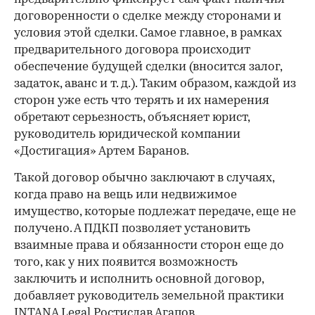
договоренности о сделке между сторонами и
условия этой сделки. Самое главное, в рамках
предварительного договора происходит
обеспечение будущей сделки (вносится залог,
задаток, аванс и т. д.). Таким образом, каждой из
сторон уже есть что терять и их намерения
00:00
/
00:00
обретают серьезность, объясняет юрист,
руководитель юридической компании
«Достигация» Артем Баранов.
Такой договор обычно заключают в случаях,
когда право на вещь или недвижимое
имущество, которые подлежат передаче, еще не
получено. А ПДКП позволяет установить
взаимные права и обязанности сторон еще до
того, как у них появится возможность
заключить и исполнить основной договор,
добавляет руководитель земельной практики
INTANA Legal Ростислав Агапов.