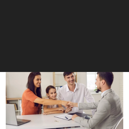
заключения и риски
Вместе с экспертами рассказываем о
рисках, подводных камнях и
обязательных условиях
предварительного договора купли-
продажи недвижимости