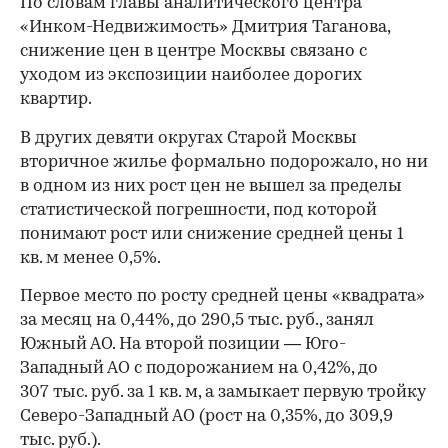
По словам главы аналитического центра
«Инком-Недвижимость» Дмитрия Таганова,
снижение цен в центре Москвы связано с
уходом из экспозиции наиболее дорогих
квартир.
В других девяти округах Старой Москвы
вторичное жилье формально подорожало, но ни
в одном из них рост цен не вышел за пределы
статистической погрешности, под которой
понимают рост или снижение средней цены 1
кв. м менее 0,5%.
Первое место по росту средней цены «квадрата»
за месяц на 0,44%, до 290,5 тыс. руб., занял
00:00
/
00:00
Южный АО. На второй позиции — Юго-
Западный АО с подорожанием на 0,42%, до
307 тыс. руб. за 1 кв. м, а замыкает первую тройку
Северо-Западный АО (рост на 0,35%, до 309,9
тыс. руб.).