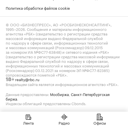
Политика обработки файлов cookie
© ООО «БИЗНЕСПРЕСС», АО «РОСБИЗНЕСКОНСАЛТИНГ»,
1995–2026
. Сообщения и материалы информационного
агентства «РБК» (свидетельство о регистрации средства
массовой информации выдано Федеральной службой
по надзору в сфере связи, информационных технологий
и массовых коммуникаций (Роскомнадзор) 09.12.2015
за номером ИА №ФС77-63848) и сетевого издания «РБК»
(свидетельство о регистрации средства массовой информации
выдано Федеральной службой по надзору в сфере связи,
информационных технологий и массовых коммуникаций
(Роскомнадзор) 03.12.2021 за номером ЭЛ №ФС77-82385)
сопровождаются пометкой «РБК».
realty@rbc.ru
18+
Владельцем сайта является информационное агентство «РБК».
Данные предоставлены:
Мосбиржа
,
Санкт-Петербургская
биржа
.
Индексы облигаций предоставлены Cbonds.
Лента
Радио
Офисы