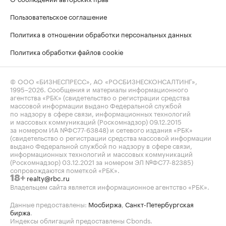
Пользовательское соглашение
Политика в отношении обработки персональных данных
Политика обработки файлов cookie
© ООО «БИЗНЕСПРЕСС», АО «РОСБИЗНЕСКОНСАЛТИНГ»,
1995–2026
. Сообщения и материалы информационного
агентства «РБК» (свидетельство о регистрации средства
массовой информации выдано Федеральной службой
по надзору в сфере связи, информационных технологий
и массовых коммуникаций (Роскомнадзор) 09.12.2015
за номером ИА №ФС77-63848) и сетевого издания «РБК»
(свидетельство о регистрации средства массовой информации
выдано Федеральной службой по надзору в сфере связи,
информационных технологий и массовых коммуникаций
(Роскомнадзор) 03.12.2021 за номером ЭЛ №ФС77-82385)
сопровождаются пометкой «РБК».
realty@rbc.ru
18+
Владельцем сайта является информационное агентство «РБК».
Данные предоставлены:
Мосбиржа
,
Санкт-Петербургская
биржа
.
Индексы облигаций предоставлены Cbonds.