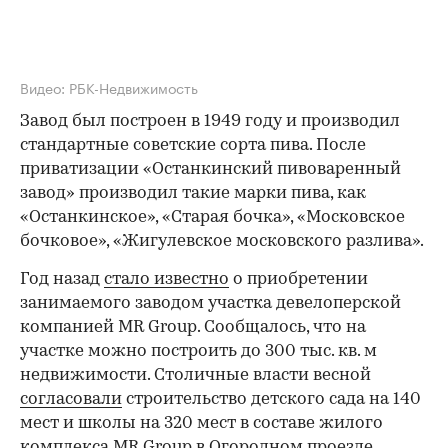
Видео: РБК-Недвижимость
Завод был построен в 1949 году и производил
стандартные советские сорта пива. После
приватизации «Останкинский пивоваренный
завод» производил такие марки пива, как
«Останкинское», «Старая бочка», «Московское
бочковое», «Жигулевское московского разлива».
Год назад
стало известно
о приобретении
занимаемого заводом участка девелоперской
компанией MR Group. Сообщалось, что на
участке можно построить до 300 тыс. кв. м
недвижимости. Столичные власти весной
согласовали
строительство детского сада на 140
мест и школы на 320 мест в составе жилого
комплекса MR Group в Огородном проезде.