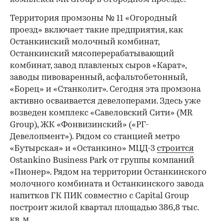
Территория промзоны № 11 «Огородный
проезд» включает такие предприятия, как
Останкинский молочный комбинат,
Останкинский мясоперерабатывающий
комбинат, завод плавленых сыров «Карат»,
заводы пивоваренный, асфальтобетонный,
«Борец» и «Станколит». Сегодня эта промзона
активно осваивается девелоперами. Здесь уже
возведен комплекс «Савеловский Сити» (MR
Group), ЖК «Фонвизинский» («РГ-
Девелопмент»). Рядом со станцией метро
«Бутырская» и «Останкино» МЦД-3
строится
Ostankino Business Park от группы компаний
«Пионер». Рядом на территории Останкинского
молочного комбината и Останкинского завода
напитков ГК ПИК совместно с Capital Group
построит жилой квартал площадью 386,8 тыс.
кв. м.