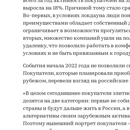
всего за год активность покупателей на 
выросла на 18%. Причиной тому стало сра
Во-первых, в условиях локдауна люди п
преимуществами обладает собственный д
ограничивает в возможности прогуляться
вторых, множество компаний ушли на п
удаленку, что позволило работать в ко
условиях и не быть привязанным к городу
События начала 2022 года не позволили с
Покупатели, которые планировали приоб
рубежом, перевели взгляд на российские
«В целом сегодняшние покупатели элит
делятся на две категории: первые не соб
страны и будут дальше жить в России, а 
альтернативы своим зарубежным актива
Поэтому нынешний портрет покупателя —