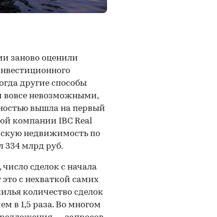
ми заново оценили
инвестиционного
огда другие способы
 вовсе невозможными,
ностью вышла на первый
вой компании IBC Real
ийскую недвижимость по
л 334 млрд руб.
 число сделок с начала
 это с нехваткой самих
жилья количество сделок
ем в 1,5 раза. Во многом