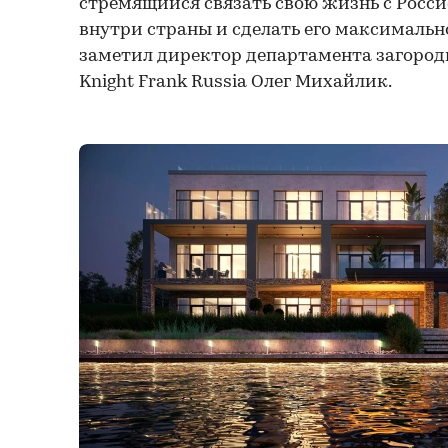
стремящийся связать свою жизнь с Росси
внутри страны и сделать его максималь
заметил директор департамента загоро
Knight Frank Russia Олег Михайлик.