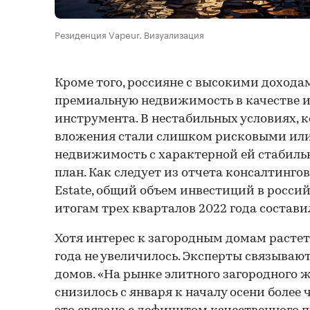
Резиденция Vapeur. Визуализация
Кроме того, россияне с высокими дохода
премиальную недвижимость в качестве 
инструмента. В нестабильных условиях, к
вложения стали слишком рисковыми или
недвижимость с характерной ей стабиль
план. Как следует из отчета консалтинго
Estate, общий объем инвестиций в росс
итогам трех кварталов 2022 года состави
Хотя интерес к загородным домам растет,
года не увеличилось. Эксперты связывают
домов. «На рынке элитного загородного 
снизилось с января к началу осени более ч