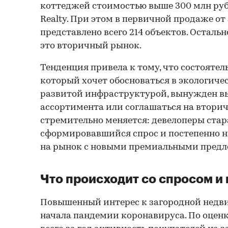
коттеджей стоимостью выше 300 млн руб.
Realty. При этом в первичной продаже о
представлено всего 214 объектов. Осталь
это вторичный рынок.
Тенденция привела к тому, что состоятел
который хочет обосноваться в экологиче
развитой инфраструктурой, вынужден вы
ассортимента или соглашаться на вторич
стремительно меняется: девелоперы ста
сформировавшийся спрос и постепенно 
на рынок с новыми премиальными пред
Что происходит со спросом и
Повышенный интерес к загородной недв
начала пандемии коронавируса. По оценк