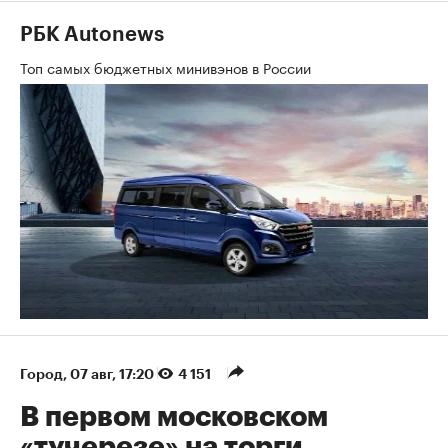
РБК Autonews
Топ самых бюджетных минивэнов в России
Город
⁠,
07 авг, 17:20
4 151
В первом московском
«тучерезе» на торги