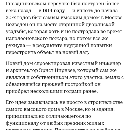
Гнездниковском переулке был построен более
века назад — в
1914 году
— и вплоть до начала
30-х годов был самым высоким домом в Москве.
Возведен он на месте старинной дворянской
усадьбы, которая хоть и не пострадала во время
наполеоновского пожара, но потом все же
рухнула — в результате неудачной попытки
перестроить объект на новый лад.
Новый дом спроектировал известный инженер
и архитектор Эрнст Нирнзее, который сам же
являлся и собственником этого участка: землю с
обвалившейся прежней постройкой он
приобрел несколькими годами ранее.
Его идея заключалась не просто в строительстве
самого высокого дома в Москве, но и здания,
принципиально отличающегося по
функционалу от любых прежних жилых