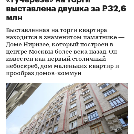
выставлена двушка за ₽32,6
млн
Выставленная на торги квартира
находится в знаменитом памятнике —
Доме Нирнзее, который построен в
центре Москвы более века назад. Он
известен как первый столичный
небоскреб, дом маленьких квартир и
прообраз домов-коммун