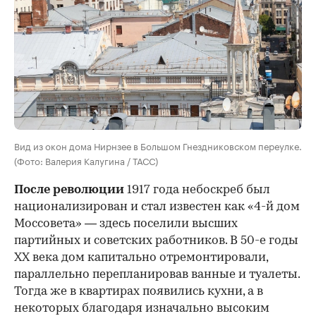
Вид из окон дома Нирнзее в Большом Гнездниковском переулке.
(Фото: Валерия Калугина / ТАСС)
После революции
1917 года небоскреб был
национализирован и стал известен как «4-й дом
Моссовета» — здесь поселили высших
партийных и советских работников. В 50-е годы
ХХ века дом капитально отремонтировали,
параллельно перепланировав ванные и туалеты.
Тогда же в квартирах появились кухни, а в
некоторых благодаря изначально высоким