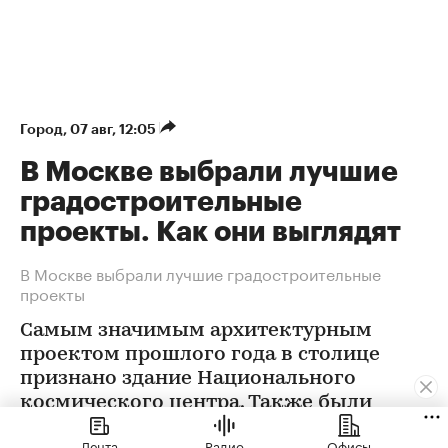
Город
⁠,
07 авг, 12:05
В Москве выбрали лучшие
градостроительные
проекты. Как они выглядят
В Москве выбрали лучшие градостроительные
проекты
Самым значимым архитектурным
проектом прошлого года в столице
признано здание Национального
космического центра. Также были
определены победители еще в 12
Лента
Радио
Офисы