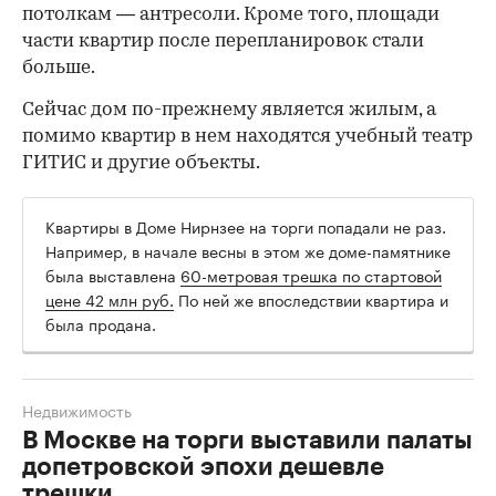
потолкам — антресоли. Кроме того, площади
части квартир после перепланировок стали
больше.
Сейчас дом по-прежнему является жилым, а
помимо квартир в нем находятся учебный театр
ГИТИС и другие объекты.
Квартиры в Доме Нирнзее на торги попадали не раз.
Например, в начале весны в этом же доме-памятнике
была выставлена
60-метровая трешка по стартовой
цене 42 млн руб.
По ней же впоследствии квартира и
была продана.
Недвижимость
В Москве на торги выставили палаты
допетровской эпохи дешевле
трешки