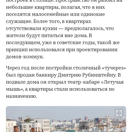
построек в столице. Пространство он разбил на
небольшие квартиры, полагая, что в них
поселятся малосемейные или одинокие
служащие. Более того, в квартирах
отсутствовали кухни — предполагалось, что
жители будут питаться вне дома. В
последующем, уже в советские годы, такой же
принцип использовался при проектировании
домов-коммун.
Через год после постройки столичный «тучерез»
был продан банкиру Дмитрию Рубинштейну. В
подвале дома он открыл театр-кабаре «Летучая
мышь», а квартиры стали использоваться по
назначению.