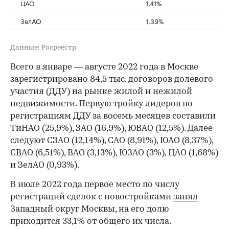
ЦАО
1,41%
ЗелАО
1,39%
Данные: Росреестр
Всего в январе — августе 2022 года в Москве
зарегистрировано 84,5 тыс. договоров долевого
участия (ДДУ) на рынке жилой и нежилой
недвижимости. Первую тройку лидеров по
регистрациям ДДУ за восемь месяцев составили
ТиНАО (25,9%), ЗАО (16,9%), ЮВАО (12,5%). Далее
следуют СЗАО (12,14%), САО (8,91%), ЮАО (8,37%),
СВАО (6,51%), ВАО (3,13%), ЮЗАО (3%), ЦАО (1,68%)
и ЗелАО (0,93%).
В июле 2022 года первое место по числу
регистраций сделок с новостройками
занял
Западный округ Москвы, на его долю
приходится 33,1% от общего их числа.