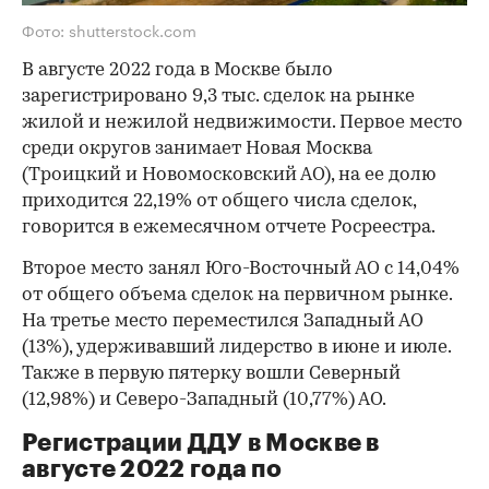
Фото: shutterstock.com
В августе 2022 года в Москве было
зарегистрировано 9,3 тыс. сделок на рынке
жилой и нежилой недвижимости. Первое место
среди округов занимает Новая Москва
(Троицкий и Новомосковский АО), на ее долю
приходится 22,19% от общего числа сделок,
говорится в ежемесячном отчете Росреестра.
Второе место занял Юго-Восточный АО с 14,04%
от общего объема сделок на первичном рынке.
На третье место переместился Западный АО
(13%), удерживавший лидерство в июне и июле.
Также в первую пятерку вошли Северный
(12,98%) и Северо-Западный (10,77%) АО.
Регистрации ДДУ в Москве в
августе 2022 года по