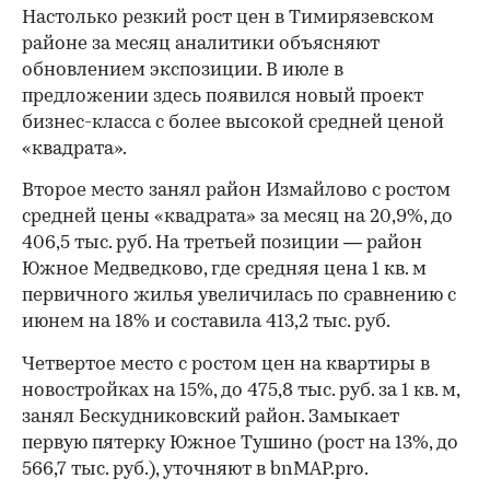
Настолько резкий рост цен в Тимирязевском
районе за месяц аналитики объясняют
обновлением экспозиции. В июле в
предложении здесь появился новый проект
бизнес-класса с более высокой средней ценой
«квадрата».
Второе место занял район Измайлово с ростом
средней цены «квадрата» за месяц на 20,9%, до
406,5 тыс. руб. На третьей позиции — район
Южное Медведково, где средняя цена 1 кв. м
первичного жилья увеличилась по сравнению с
июнем на 18% и составила 413,2 тыс. руб.
Четвертое место с ростом цен на квартиры в
новостройках на 15%, до 475,8 тыс. руб. за 1 кв. м,
занял Бескудниковский район. Замыкает
первую пятерку Южное Тушино (рост на 13%, до
566,7 тыс. руб.), уточняют в bnMAP.pro.