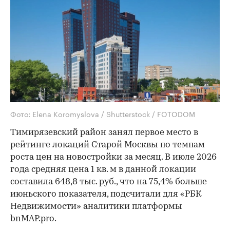
Фото: Elena Koromyslova / Shutterstock / FOTODOM
Тимирязевский район занял первое место в
рейтинге локаций Старой Москвы по темпам
роста цен на новостройки за месяц. В июле 2026
года средняя цена 1 кв. м в данной локации
составила 648,8 тыс. руб., что на 75,4% больше
июньского показателя, подсчитали для «РБК
Недвижимости» аналитики платформы
bnMAP.pro.