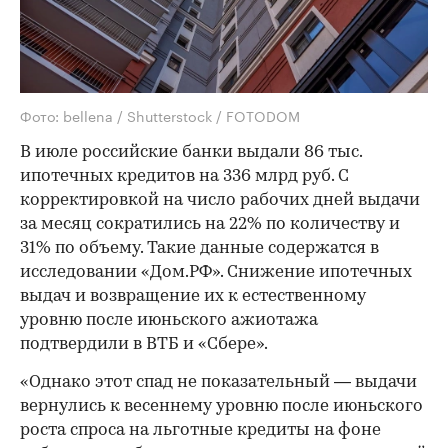
Фото: bellena / Shutterstock / FOTODOM
В июле российские банки выдали 86 тыс.
ипотечных кредитов на 336 млрд руб. С
корректировкой на число рабочих дней выдачи
за месяц сократились на 22% по количеству и
31% по объему. Такие данные содержатся в
исследовании «Дом.РФ». Снижение ипотечных
выдач и возвращение их к естественному
уровню после июньского ажиотажа
подтвердили в ВТБ и «Сбере».
«Однако этот спад не показательный — выдачи
вернулись к весеннему уровню после июньского
роста спроса на льготные кредиты на фоне