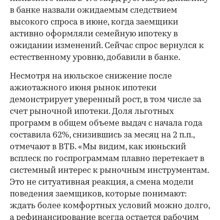
в банке назвали ожидаемым следствием
высокого спроса в июне, когда заемщики
активно оформляли семейную ипотеку в
ожидании изменений. Сейчас спрос вернулся к
естественному уровню, добавили в банке.
Несмотря на июльское снижение после
ажиотажного июня рынок ипотеки
демонстрирует уверенный рост, в том числе за
счет рыночной ипотеки. Доля льготных
программ в общем объеме выдач с начала года
составила 62%, снизившись за месяц на 2 п.п.,
отмечают в ВТБ. «Мы видим, как июньский
всплеск по госпрограммам плавно перетекает в
системный интерес к рыночным инструментам.
Это не ситуативная реакция, а смена модели
поведения заемщиков, которые понимают:
ждать более комфортных условий можно долго,
а рефинансирование всегда остается рабочим