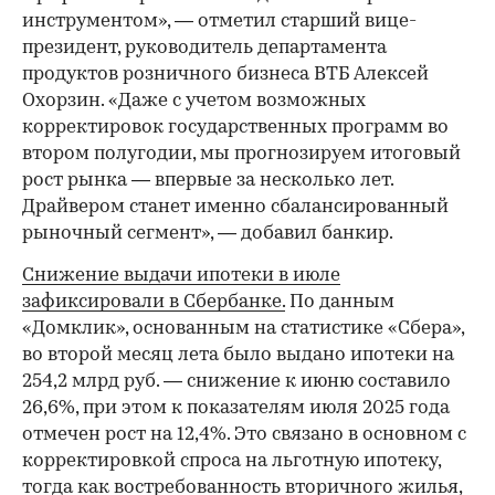
инструментом», — отметил старший вице-
президент, руководитель департамента
продуктов розничного бизнеса ВТБ Алексей
Охорзин. «Даже с учетом возможных
корректировок государственных программ во
втором полугодии, мы прогнозируем итоговый
рост рынка — впервые за несколько лет.
Драйвером станет именно сбалансированный
рыночный сегмент», — добавил банкир.
Снижение выдачи ипотеки в июле
зафиксировали в Сбербанке.
По данным
«Домклик», основанным на статистике «Сбера»,
во второй месяц лета было выдано ипотеки на
254,2 млрд руб. — снижение к июню составило
26,6%, при этом к показателям июля 2025 года
отмечен рост на 12,4%. Это связано в основном с
корректировкой спроса на льготную ипотеку,
тогда как востребованность вторичного жилья,