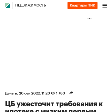
НЕДВИЖИМОСТЬ
Деньги
⁠,
20 сен 2022, 11:20
1 780
ЦБ ужесточит требования к
ипотеке с низким первым