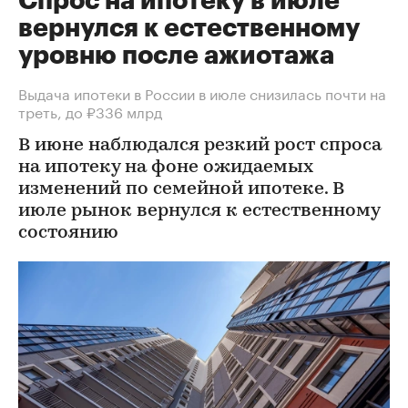
Спрос на ипотеку в июле
вернулся к естественному
уровню после ажиотажа
Выдача ипотеки в России в июле снизилась почти на
треть, до ₽336 млрд
В июне наблюдался резкий рост спроса
на ипотеку на фоне ожидаемых
изменений по семейной ипотеке. В
июле рынок вернулся к естественному
состоянию