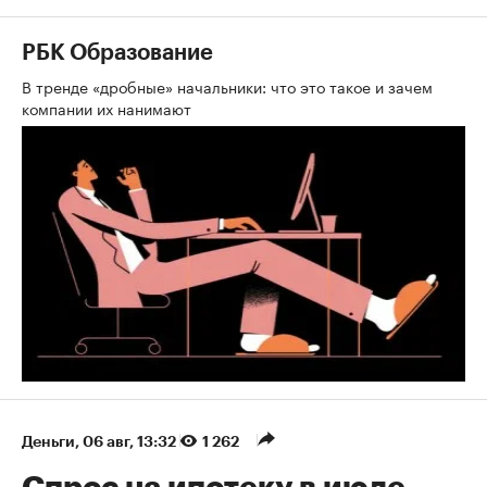
РБК Образование
В тренде «дробные» начальники: что это такое и зачем
компании их нанимают
Деньги
⁠,
06 авг, 13:32
1 262