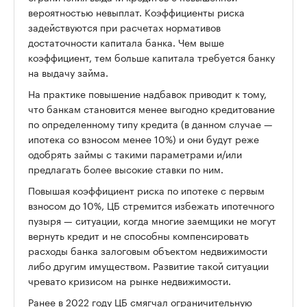
вероятностью невыплат. Коэффициенты риска
задействуются при расчетах нормативов
достаточности капитала банка. Чем выше
коэффициент, тем больше капитала требуется банку
00:00
/
00:00
на выдачу займа.
На практике повышение надбавок приводит к тому,
что банкам становится менее выгодно кредитование
по определенному типу кредита (в данном случае —
ипотека со взносом менее 10%) и они будут реже
одобрять займы с такими параметрами и/или
предлагать более высокие ставки по ним.
Повышая коэффициент риска по ипотеке с первым
взносом до 10%, ЦБ стремится избежать ипотечного
пузыря — ситуации, когда многие заемщики не могут
вернуть кредит и не способны компенсировать
расходы банка залоговым объектом недвижимости
либо другим имуществом. Развитие такой ситуации
чревато кризисом на рынке недвижимости.
Ранее в 2022 году ЦБ смягчал ограничительную