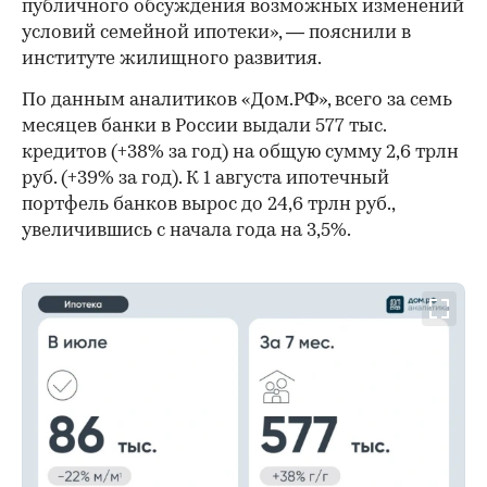
публичного обсуждения возможных изменений
условий семейной ипотеки», — пояснили в
институте жилищного развития.
По данным аналитиков «Дом.РФ», всего за семь
месяцев банки в России выдали 577 тыс.
кредитов (+38% за год) на общую сумму 2,6 трлн
руб. (+39% за год). К 1 августа ипотечный
портфель банков вырос до 24,6 трлн руб.,
увеличившись с начала года на 3,5%.
00:00
/
00:00