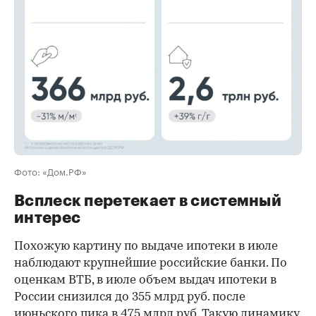
Фото: «Дом.РФ»
Всплеск перетекает в системный
интерес
Похожую картину по выдаче ипотеки в июле
наблюдают крупнейшие российские банки. По
оценкам ВТБ, в июле объем выдач ипотеки в
России снизился до 355 млрд руб. после
июньского пика в 475 млрд руб. Такую динамику