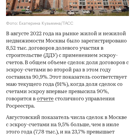
Фото: Екатерина Кузьмина/ТАСС
В августе 2022 года на рынке жилой и нежилой
недвижимости Москвы было зарегистрировано
8,52 тыс. договоров долевого участия в
строительстве (ДДУ) с применением эскроу-
счетов. В общем объеме сделок доля договоров с
эскроу-счетами во второй раз в этом году
составила 90,9%. Этот показатель соответствует
маю текущего года (91%), когда доля сделок со
счетами эскроу впервые превысила 90%,
говорится в
отчете
столичного управления
Росреестра.
Августовский показатель числа сделок в Москве
с эскроу-счетами на 9,5% больше, чем в июле
этого года (7,78 тыс.), и на 23,7% превышает