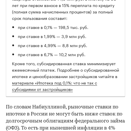
лет при первом взносе в 15% переплата по кредиту
(полная сумма начисленных процентов) за полный
срок пользования составит:
при ставке в 0,1% — 198,5 тыс. руб.
при ставке в 1,99% — 3,9 млн руб.
при ставке в 4,99% — 8,8 млн руб.
при ставке в 6,7% — 10,2 млн руб.
Кроме того, субсидированная ставка минимизирует
ежемесячный платеж. Подробнее о субсидированной
ипотеке и ценообразовании застройщиков читайте в
материале «Ипотека под 0,1%: что не так с
субсидиями от застройщиков»
По словам Набиуллиной, рыночные ставки по
ипотеке в России не могут быть ниже ставок по
долгосрочным облигациям федерального займа
(ОФЗ). То есть при нынешней инфляции в 4%