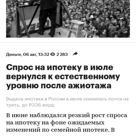
Деньги
⁠,
06 авг, 13:32
2 283
Спрос на ипотеку в июле
вернулся к естественному
уровню после ажиотажа
Выдача ипотеки в России в июле снизилась почти на
треть, до ₽336 млрд
В июне наблюдался резкий рост спроса
на ипотеку на фоне ожидаемых
изменений по семейной ипотеке. В