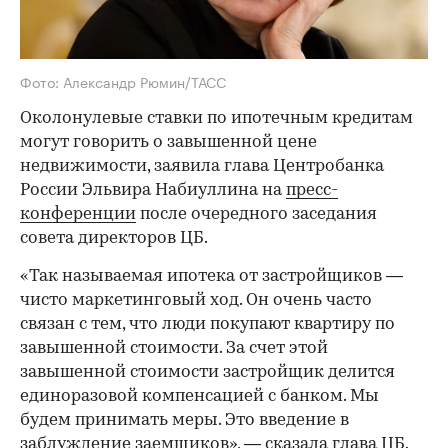
Фото: Александр Рюмин/ТАСС
Околонулевые ставки по ипотечным кредитам
могут говорить о завышенной цене
недвижимости, заявила глава Центробанка
России Эльвира Набиуллина на
пресс-
конференции
после очередного заседания
совета директоров ЦБ.
«Так называемая ипотека от застройщиков —
чисто маркетинговый ход. Он очень часто
связан с тем, что люди покупают квартиру по
завышенной стоимости. За счет этой
завышенной стоимости застройщик делится
единоразовой компенсацией с банком. Мы
будем принимать меры. Это введение в
заблуждение заемщиков», — сказала глава ЦБ.