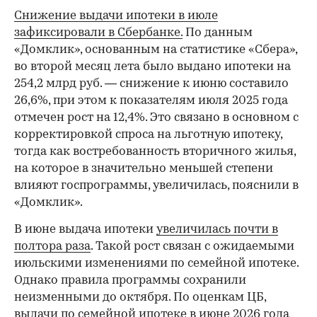
Снижение выдачи ипотеки в июле
зафиксировали в Сбербанке.
По данным
«Домклик», основанным на статистике «Сбера»,
во второй месяц лета было выдано ипотеки на
254,2 млрд руб. — снижение к июню составило
26,6%, при этом к показателям июля 2025 года
отмечен рост на 12,4%. Это связано в основном с
корректировкой спроса на льготную ипотеку,
тогда как востребованность вторичного жилья,
на которое в значительно меньшей степени
влияют госпрограммы, увеличилась, пояснили в
«Домклик».
В июне выдача ипотеки
увеличилась почти в
полтора раза
. Такой рост связан с ожидаемыми
июльскими изменениями по семейной ипотеке.
Однако правила программы сохранили
неизменными до октября. По оценкам ЦБ,
выдачи по семейной ипотеке в июне 2026 года