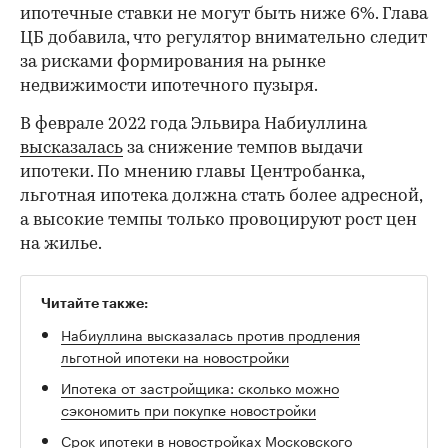
ипотечные ставки не могут быть ниже 6%. Глава
ЦБ добавила, что регулятор внимательно следит
за рисками формирования на рынке
недвижимости ипотечного пузыря.
00:00
/
00:00
В феврале 2022 года Эльвира Набиуллина
высказалась
за снижение темпов выдачи
ипотеки. По мнению главы Центробанка,
льготная ипотека должна стать более адресной,
а высокие темпы только провоцируют рост цен
на жилье.
Читайте также:
Набиуллина высказалась против продления
льготной ипотеки на новостройки
Ипотека от застройщика: сколько можно
сэкономить при покупке новостройки
Cрок ипотеки в новостройках Московского