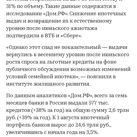
31% по объему. Такие данные содержатся в
исследовании «Дом.РФ». Снижение ипотечных
выдач и возвращение их к естественному
уровню после июньского ажиотажа
подтвердили в ВТБ и «Сбере».
«Однако этот спад не показательный — выдачи
вернулись к весеннему уровню после июньского
роста спроса на льготные кредиты на фоне
публичного обсуждения возможных изменений
условий семейной ипотеки», — пояснили в
институте жилищного развития.
По данным аналитиков «Дом.РФ», всего за семь
месяцев банки в России выдали 577 тыс.
кредитов (+38% за год) на общую сумму 2,6 трлн
руб. (+39% за год). К 1 августа ипотечный
портфель банков вырос до 24,6 трлн руб.,
увеличившись с начала года на 3,5%.