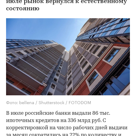
июле рынок вернулся к естественному
состоянию
Фото: bellena / Shutterstock / FOTODOM
В июле российские банки выдали 86 тыс.
ипотечных кредитов на 336 млрд руб. С
корректировкой на число рабочих дней выдачи
за месяц сократились на 22% по количеству и