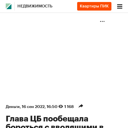
НЕДВИЖИМОСТЬ
Деньги
⁠,
16 сен 2022, 16:50
1 168
Глава ЦБ пообещала
бороться с вводящими в