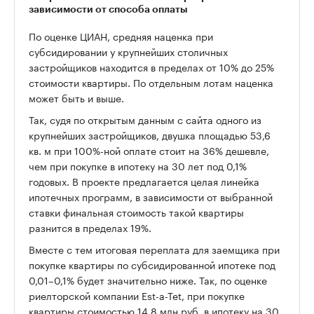
зависимости от способа оплаты
По оценке ЦИАН, средняя наценка при
субсидировании у крупнейших столичных
застройщиков находится в пределах от 10% до 25%
стоимости квартиры. По отдельным лотам наценка
может быть и выше.
Так, судя по открытым данным с сайта одного из
крупнейших застройщиков, двушка площадью 53,6
кв. м при 100%-ной оплате стоит на 36% дешевле,
чем при покупке в ипотеку на 30 лет под 0,1%
годовых. В проекте предлагается целая линейка
ипотечных программ, в зависимости от выбранной
ставки финальная стоимость такой квартиры
разнится в пределах 19%.
Вместе с тем итоговая переплата для заемщика при
покупке квартиры по субсидированной ипотеке под
0,01–0,1% будет значительно ниже. Так, по оценке
риелторской компании Est-a-Tet, при покупке
квартиры стоимостью 14,8 млн руб. в ипотеку на 30