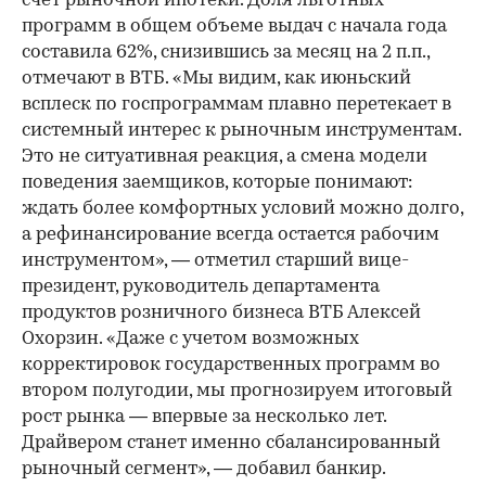
счет рыночной ипотеки. Доля льготных
программ в общем объеме выдач с начала года
составила 62%, снизившись за месяц на 2 п.п.,
отмечают в ВТБ. «Мы видим, как июньский
всплеск по госпрограммам плавно перетекает в
системный интерес к рыночным инструментам.
Это не ситуативная реакция, а смена модели
поведения заемщиков, которые понимают:
ждать более комфортных условий можно долго,
а рефинансирование всегда остается рабочим
инструментом», — отметил старший вице-
президент, руководитель департамента
продуктов розничного бизнеса ВТБ Алексей
Охорзин. «Даже с учетом возможных
корректировок государственных программ во
втором полугодии, мы прогнозируем итоговый
рост рынка — впервые за несколько лет.
Драйвером станет именно сбалансированный
рыночный сегмент», — добавил банкир.