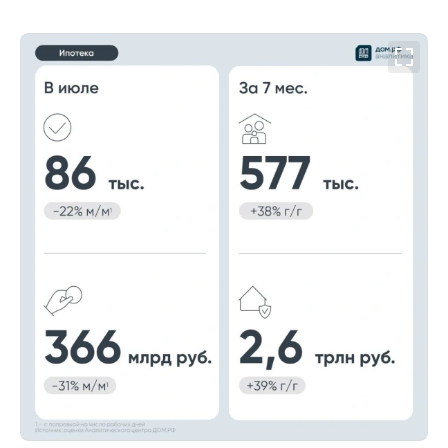
00:00
/
00:00