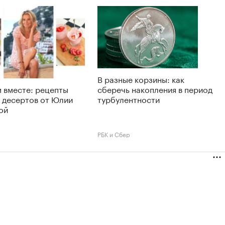
В разные корзины: как
 вместе: рецепты
сберечь накопления в период
 десертов от Юлии
турбулентности
ой
РБК и Сбер