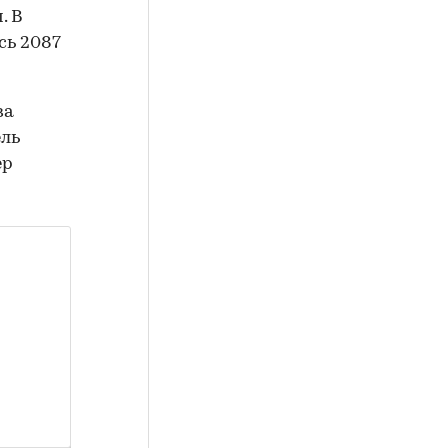
. В
сь 2087
ва
ель
ер