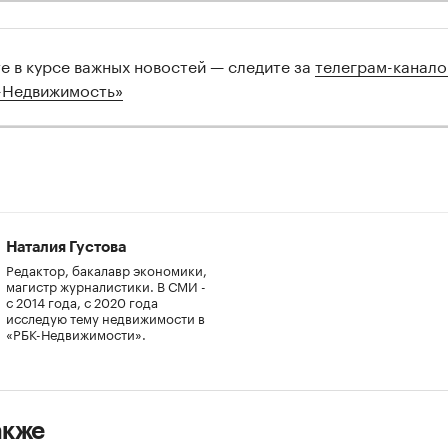
те в курсе важных новостей — следите за
телеграм-канал
-Недвижимость»
Наталия Густова
Редактор, бакалавр экономики,
магистр журналистики. В СМИ -
с 2014 года, с 2020 года
исследую тему недвижимости в
«РБК-Недвижимости».
акже