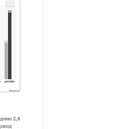
дено 2,4
ериод