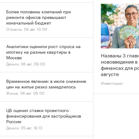
Более половины компаний при
ремонте офисов превышают
изначальный бюджет
Отрасль, 06 авг, 10:00
Аналитики оценили рост спроса на
ипотеку на разные квартиры в
Названы 3 глав
Москве
нововведения в
Деньги, 06 авг, 09:00
финансах для р
августе
Временное явление: в июле снижение
Инвестиции
цен на жилье резко замедлилось
Жилье, 06 авг, 06:00
ЦБ оценил ставки проектного
финансирования для застройщиков
России
Деньги, 05 авг, 18:13