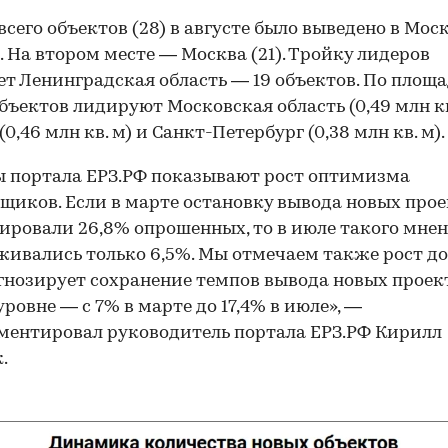
всего объектов (28) в августе было выведено в Мос
. На втором месте — Москва (21). Тройку лидеров
т Ленинградская область — 19 объектов. По площ
бъектов лидируют Московская область (0,49 млн кв.
0,46 млн кв. м) и Санкт-Петербург (0,38 млн кв. м).
 портала ЕРЗ.РФ показывают рост оптимизма
щиков. Если в марте остановку вывода новых про
ировали 26,8% опрошенных, то в июле такого мне
ивались только 6,5%. Мы отмечаем также рост до
гнозирует сохранение темпов вывода новых проек
уровне — с 7% в марте до 17,4% в июле», —
ентировал руководитель портала ЕРЗ.РФ Кирилл
.