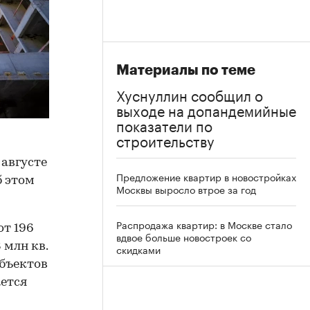
Материалы по теме
Хуснуллин сообщил о
выходе на допандемийные
показатели по
строительству
 августе
Предложение квартир в новостройках
б этом
Москвы выросло втрое за год
Распродажа квартир: в Москве стало
от 196
вдвое больше новостроек со
 млн кв.
скидками
объектов
ается