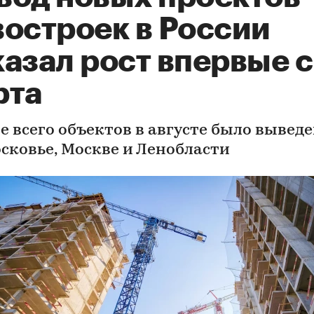
востроек в России
азал рост впервые с
рта
е всего объектов в августе было выведе
сковье, Москве и Ленобласти