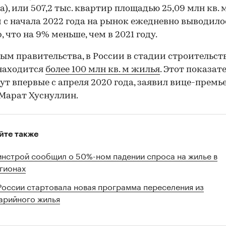
а), или 507,2 тыс. квартир площадью 25,09 млн кв. м
 с начала 2022 года на рынок ежедневно выводило
, что на 9% меньше, чем в 2021 году.
ым правительства, в России в стадии строительст
находится
более 100 млн кв. м жилья
. Этот показат
ут впервые с апреля 2020 года, заявил вице-премь
Марат Хуснуллин.
йте также
нстрой сообщил о 50%-ном падении спроса на жилье в
гионах
России стартовала новая программа переселения из
арийного жилья