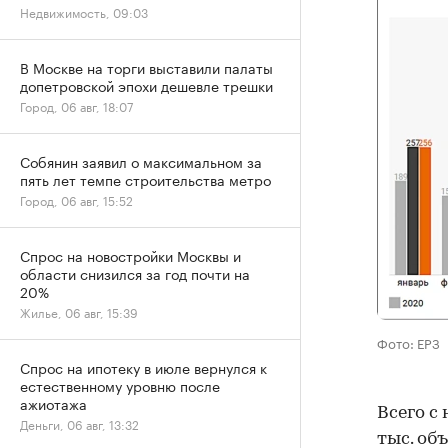
Недвижимость, 09:03
В Москве на торги выставили палаты
допетровской эпохи дешевле трешки
Город, 06 авг, 18:07
Собянин заявил о максимальном за
пять лет темпе строительства метро
Город, 06 авг, 15:52
Спрос на новостройки Москвы и
области снизился за год почти на
20%
Жилье, 06 авг, 15:39
Фото: ЕРЗ
Спрос на ипотеку в июле вернулся к
естественному уровню после
ажиотажа
Всего с
Деньги, 06 авг, 13:32
тыс. об