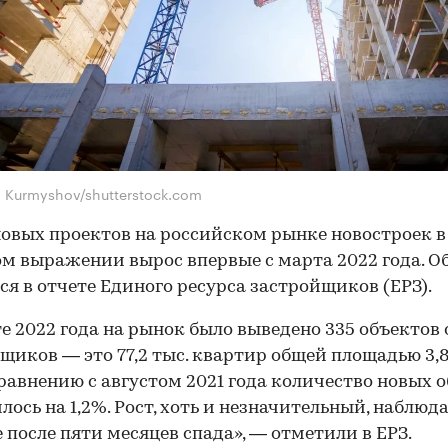
n Kurmyshov/shutterstock.com
овых проектов на российском рынке новостроек в
ом выражении вырос впервые с марта 2022 года. О
ся в отчете Единого ресурса застройщиков (ЕРЗ).
те 2022 года на рынок было выведено 335 объектов 
щиков — это 77,2 тыс. квартир общей площадью 3,8
сравнению с августом 2021 года количество новых 
лось на 1,2%. Рост, хоть и незначительный, наблюд
 после пяти месяцев спада», — отметили в ЕРЗ.