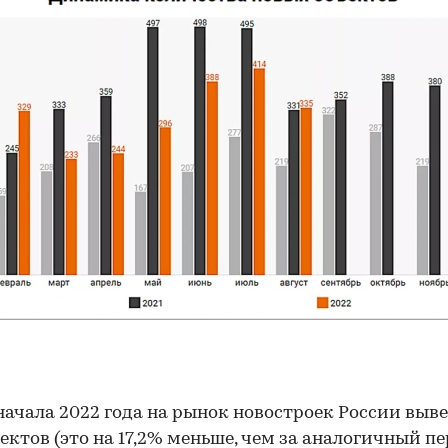
00:00
/
00:00
 начала 2022 года на рынок новостроек России выве
ъектов (это на 17,2% меньше, чем за аналогичный п