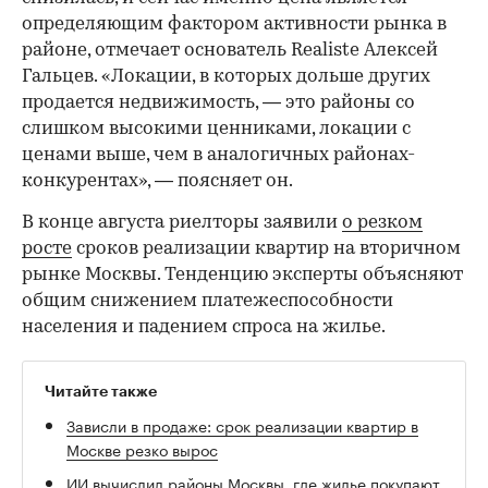
определяющим фактором активности рынка в
районе, отмечает основатель Realiste Алексей
Гальцев. «Локации, в которых дольше других
продается недвижимость, — это районы со
слишком высокими ценниками, локации с
ценами выше, чем в аналогичных районах-
конкурентах», — поясняет он.
В конце августа риелторы заявили
о резком
росте
сроков реализации квартир на вторичном
рынке Москвы. Тенденцию эксперты объясняют
общим снижением платежеспособности
населения и падением спроса на жилье.
Читайте также
Зависли в продаже: срок реализации квартир в
Москве резко вырос
ИИ вычислил районы Москвы, где жилье покупают