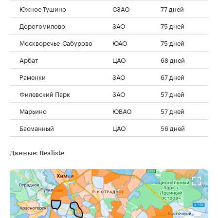
Южное Тушино
СЗАО
77 дней
Дорогомилово
ЗАО
75 дней
Москворечье-Сабурово
ЮАО
75 дней
Арбат
ЦАО
68 дней
Раменки
ЗАО
67 дней
Филевский Парк
ЗАО
57 дней
Марьино
ЮВАО
57 дней
Басманный
ЦАО
56 дней
Данные: Realiste