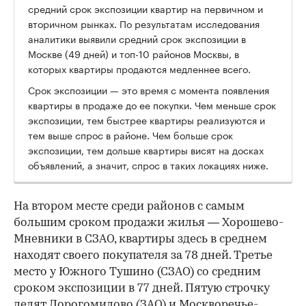
средний срок экспозиции квартир на первичном и
вторичном рынках. По результатам исследования
аналитики выявили средний срок экспозиции в
Москве (49 дней) и топ-10 районов Москвы, в
которых квартиры продаются медленнее всего.
Срок экспозиции — это время с момента появления
квартиры в продаже до ее покупки. Чем меньше срок
экспозиции, тем быстрее квартиры реализуются и
тем выше спрос в районе. Чем больше срок
экспозиции, тем дольше квартиры висят на досках
объявлений, а значит, спрос в таких локациях ниже.
На втором месте среди районов с самым
большим сроком продажи жилья — Хорошево-
Мневники в СЗАО, квартиры здесь в среднем
находят своего покупателя за 78 дней. Третье
место у Южного Тушино (СЗАО) со средним
сроком экспозиции в 77 дней. Пятую строчку
делят Дорогомилово (ЗАО) и Москворечье-