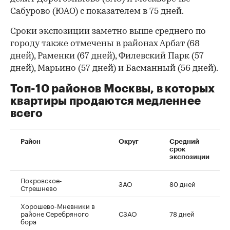
Сабурово (ЮАО) с показателем в 75 дней.
Сроки экспозиции заметно выше среднего по
городу также отмечены в районах Арбат (68
дней), Раменки (67 дней), Филевский Парк (57
дней), Марьино (57 дней) и Басманный (56 дней).
Топ-10 районов Москвы, в которых
квартиры продаются медленнее
всего
Район
Округ
Средний
срок
экспозиции
Покровское-
ЗАО
80 дней
Стрешнево
Хорошево-Мневники в
районе Серебряного
СЗАО
78 дней
бора