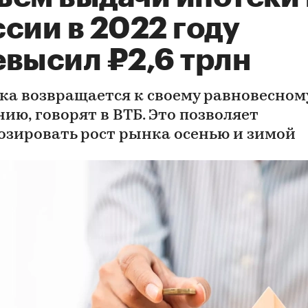
сии в 2022 году
евысил ₽2,6 трлн
ка возвращается к своему равновесном
ию, говорят в ВТБ. Это позволяет
озировать рост рынка осенью и зимой