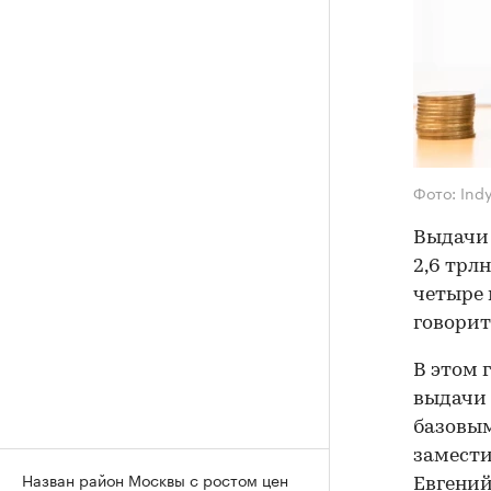
Фото: Ind
Выдачи 
2,6 трл
четыре 
говорит
В этом 
выдачи 
базовым
замести
Назван район Москвы с ростом цен
Евгений