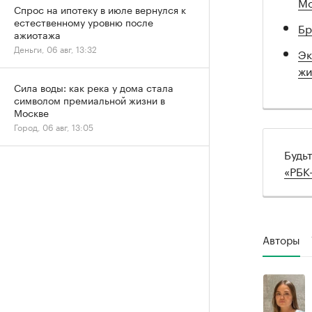
Мо
Спрос на ипотеку в июле вернулся к
естественному уровню после
Бр
ажиотажа
Деньги, 06 авг, 13:32
Эк
жи
Сила воды: как река у дома стала
символом премиальной жизни в
Москве
Город, 06 авг, 13:05
Будь
«РБК
Авторы