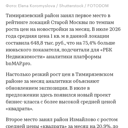
Фото: Elena Koromyslova / Shutterstock / FOTODOM
Тимирязевский район занял первое место в
рейтинге локаций Старой Москвы по темпам
роста цен на новостройки за месяц. В июле 2026
года средняя цена 1 кв. м в данной локации
составила 648,8 тыс. руб., что на 75,4% больше
июньского показателя, подсчитали для «РБК
Недвижимости» аналитики платформы
bnMAP.pro.
Настолько резкий рост цен в Тимирязевском
районе за месяц аналитики объясняют
обновлением экспозиции. В июле в
предложении здесь появился новый проект
бизнес-класса с более высокой средней ценой
«квадрата».
Второе место занял район Измайлово с ростом
средней цены «квадрата» за месяц на 20,9%, до