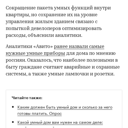
Сокращение пакета умных функций внутри
квартиры, но сохранение их на уровне
управления жилым зданием связано с
попыткой девелоперов оптимизировать
расходы, объяснили аналитики.
Аналитики «Авито»
ранее назвали самые
нужные умные приборы
для дома по мнению
россиян. Оказалось, что наиболее полезными в
быту граждане считают аварийные и охранные
системы, а также умные лампочки и розетки.
Читайте также:
00:00
/
00:00
Каким должен быть умный дом и сколько за него
готовы платить. Опрос
Какой умный дом вам нужен на самом деле:
пройдите короткий опрос