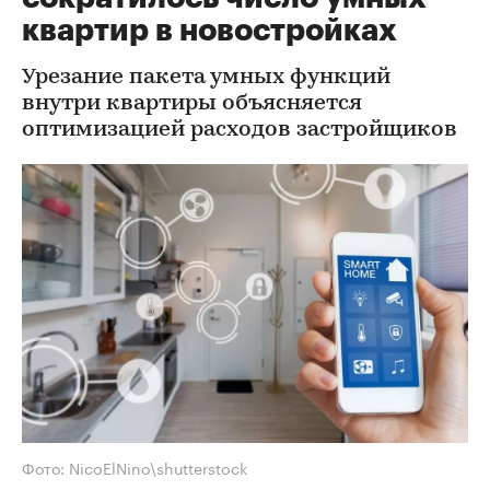
квартир в новостройках
Урезание пакета умных функций
внутри квартиры объясняется
оптимизацией расходов застройщиков
Фото: NicoElNino\shutterstock