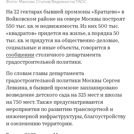
Фото: Максим Стулов/Ведомости/ТАСС
На 22 гектарах бывшей промзоны «Братцево» в
Войковском районе на севере Москвы построят
550 тыс. кв. м недвижимости. Из них 500 тыс.
«квадратов» придется на жилье, а порядка 50
тыс. кв. м придутся на общественно-деловые,
социальные и иные объекты, говорится в
сообщении
столичного департамента
градостроительной политики.
По словам главы департамента
градостроительной политики Москвы Сергея
Левкина, в бывшей промзоне запланировано
возведение детского сада на 325 мест и школы
на 750 мест. Также предусматриваются
мероприятия по развитию транспортной и
инженерной инфраструктуры, благоустройству
и озеленению территории.