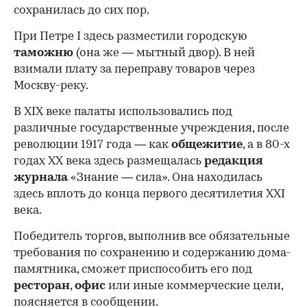
сохранилась до сих пор.
При Петре I здесь разместили городскую
таможню
(она же — мытный двор). В ней
взимали плату за переправу товаров через
Москву-реку.
В XIX веке палаты использовались под
различные государственные учреждения, после
революции 1917 года — как
общежитие
, а в 80-х
годах XX века здесь размещалась
редакция
журнала
«Знание — сила». Она находилась
здесь вплоть до конца первого десятилетия XXI
века.
Победитель торгов, выполнив все обязательные
требования по сохранению и содержанию дома-
памятника, сможет приспособить его под
ресторан
,
офис
или иные коммерческие цели,
поясняется в сообщении.