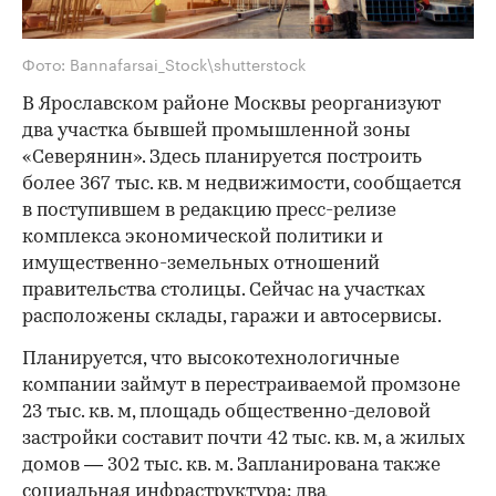
Фото: Bannafarsai_Stock\shutterstock
В Ярославском районе Москвы реорганизуют
два участка бывшей промышленной зоны
«Северянин». Здесь планируется построить
более 367 тыс. кв. м недвижимости, сообщается
в поступившем в редакцию пресс-релизе
комплекса экономической политики и
имущественно-земельных отношений
правительства столицы. Сейчас на участках
расположены склады, гаражи и автосервисы.
Планируется, что высокотехнологичные
компании займут в перестраиваемой промзоне
23 тыс. кв. м, площадь общественно-деловой
застройки составит почти 42 тыс. кв. м, а жилых
домов — 302 тыс. кв. м. Запланирована также
социальная инфраструктура: два