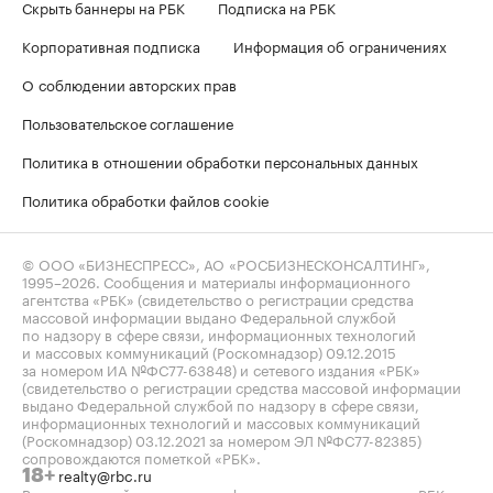
Скрыть баннеры на РБК
Подписка на РБК
Корпоративная подписка
Информация об ограничениях
О соблюдении авторских прав
Пользовательское соглашение
Политика в отношении обработки персональных данных
Политика обработки файлов cookie
© ООО «БИЗНЕСПРЕСС», АО «РОСБИЗНЕСКОНСАЛТИНГ»,
1995–2026
. Сообщения и материалы информационного
агентства «РБК» (свидетельство о регистрации средства
массовой информации выдано Федеральной службой
по надзору в сфере связи, информационных технологий
и массовых коммуникаций (Роскомнадзор) 09.12.2015
за номером ИА №ФС77-63848) и сетевого издания «РБК»
(свидетельство о регистрации средства массовой информации
выдано Федеральной службой по надзору в сфере связи,
информационных технологий и массовых коммуникаций
(Роскомнадзор) 03.12.2021 за номером ЭЛ №ФС77-82385)
сопровождаются пометкой «РБК».
realty@rbc.ru
18+
Владельцем сайта является информационное агентство «РБК».