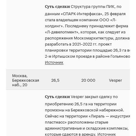
Структура группы ПИК, по
Суть сделки
данным «СПАРК-Интерфакса», 25 февраля
стала владельцем компании ООО «Л-
холдинг». Последнему принадлежит фирма
«Л-девелопмент», которая, как следует из
распоряжения Москомархитектуры, должна
разработать в 2021–2022 гг. проект
планировки территории площадью 26,3 га во
2-м Иртышском проезде в районе Гольяново.
Источник
Москва,
Бережковская
26,5
20 000
Vesper
наб., 20
Vesper закрыл сделку по
Суть сделки
приобретению 26,5 га на территории
промзоны на Бережковской набережной.
Сейчас на территории «Лираль — индустрия
пластмасс» расположены старые
административные и складские комплексы,
которые сдаются в аренду.
Источник