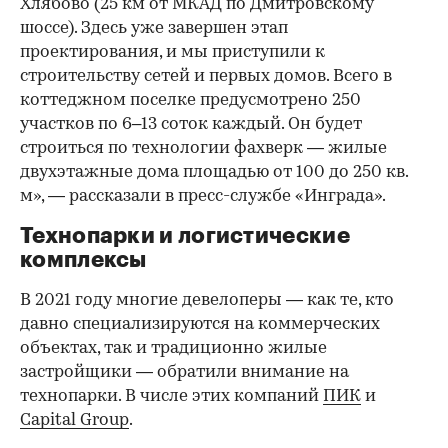
Хлябово (25 км от МКАД по Дмитровскому
шоссе). Здесь уже завершен этап
проектирования, и мы приступили к
строительству сетей и первых домов. Всего в
коттеджном поселке предусмотрено 250
участков по 6–13 соток каждый. Он будет
строиться по технологии фахверк — жилые
двухэтажные дома площадью от 100 до 250 кв.
м», — рассказали в пресс-службе «Инграда».
Технопарки и логистические
комплексы
В 2021 году многие девелоперы — как те, кто
давно специализируются на коммерческих
объектах, так и традиционно жилые
застройщики — обратили внимание на
технопарки. В числе этих компаний
ПИК
и
Capital Group
.