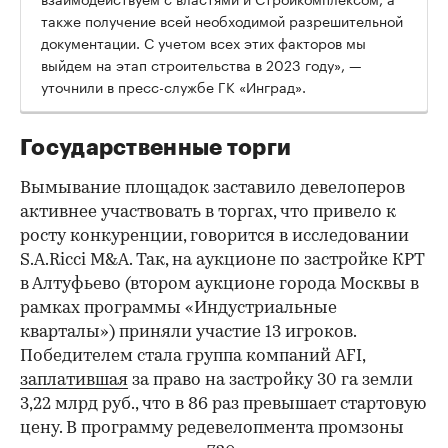
также получение всей необходимой разрешительной
документации. С учетом всех этих факторов мы
выйдем на этап строительства в 2023 году», —
уточнили в пресс-службе ГК «Инград».
Государственные торги
Вымывание площадок заставило девелоперов
активнее участвовать в торгах, что привело к
росту конкуренции, говорится в исследовании
S.A.Ricci M&A. Так, на аукционе по застройке КРТ
в Алтуфьево (втором аукционе города Москвы в
рамках программы «Индустриальные
кварталы») приняли участие 13 игроков.
Победителем стала группа компаний AFI,
заплатившая
за право на застройку 30 га земли
3,22 млрд руб., что в 86 раз превышает стартовую
цену. В программу редевелопмента промзоны