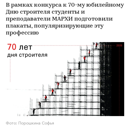
В рамках конкурса к 70-му юбилейному
Дню строителя студенты и
преподаватели МАРХИ подготовили
плакаты, популяризирующие эту
профессию
Фото: Порошкина Софья