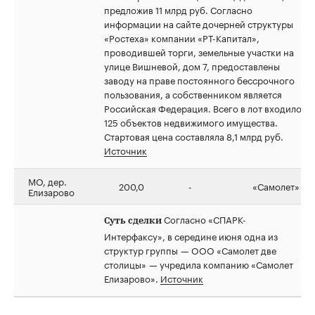
предложив 11 млрд руб. Согласно
информации на сайте дочерней структуры
«Ростеха» компании «РТ-Капитал»,
проводившей торги, земельные участки на
улице Вишневой, дом 7, предоставлены
заводу на праве постоянного бессрочного
пользования, а собственником является
Российская Федерация. Всего в лот входило
125 объектов недвижимого имущества.
Стартовая цена составляла 8,1 млрд руб.
Источник
МО, дер.
200,0
-
«Самолет»
Елизарово
Согласно «СПАРК-
Суть сделки
Интерфаксу», в середине июня одна из
структур группы — ООО «Самолет две
столицы» — учредила компанию «Самолет
Елизарово».
Источник