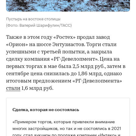
Пустырь на востоке столицы
(Фото: Валерий Шарифулин/ТАСС)
Также в этом году «Ростех» продал завод
«Орион» на шоссе Энтузиастов. Торги стали
успешными с третьей попытки, а закрыла
сделку компания «РГ-Девелопмент». Цена на
первых торгах в мае была 2,5 млрд руб., затем в
сентябре цена снизилась до 1,86 млрд, однако
итоговым предложением «РГ-Девелопмента»
стали
1,6 млрд руб.
Сделка, которая не состоялась
«Примером торгов, которые привлекли внимание
многих застройщиков, но так и не состоялись в 2021
году, стал
аукцион по продаже компании «Интеко»
и