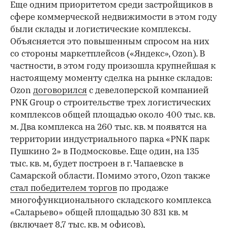
Еще одним приоритетом среди застройщиков в
сфере коммерческой недвижимости в этом году
были склады и логистические комплексы.
Объясняется это повышенным спросом на них
со стороны маркетплейсов («Яндекс», Ozon). В
частности, в этом году произошла крупнейшая к
настоящему моменту сделка на рынке складов:
Ozon
договорился
с девелоперской компанией
PNK Group о строительстве трех логистических
комплексов общей площадью около 400 тыс. кв.
м. Два комплекса на 260 тыс. кв. м появятся на
территории индустриального парка «PNK парк
Пушкино 2» в Подмосковье. Еще один, на 135
тыс. кв. м, будет построен в г. Чапаевске в
Самарской области. Помимо этого, Ozon также
стал победителем торгов
по продаже
многофункционального складского комплекса
«Саларьево» общей площадью 30 831 кв. м
(включает 8,7 тыс. кв. м офисов),