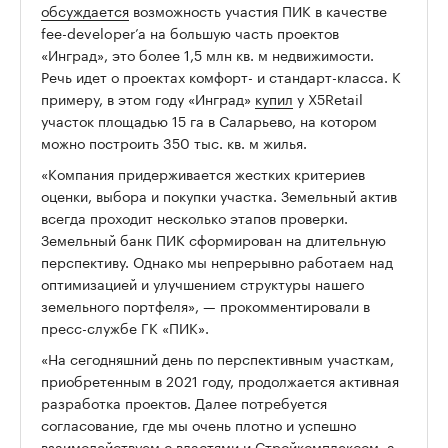
обсуждается
возможность участия ПИК в качестве
fee-developer’a на большую часть проектов
«Инград», это более 1,5 млн кв. м недвижимости.
Речь идет о проектах комфорт- и стандарт-класса. К
примеру, в этом году «Инград»
купил
у X5Retail
участок площадью 15 га в Саларьево, на котором
можно построить 350 тыс. кв. м жилья.
«Компания придерживается жестких критериев
оценки, выбора и покупки участка. Земельный актив
всегда проходит несколько этапов проверки.
Земельный банк ПИК сформирован на длительную
перспективу. Однако мы непрерывно работаем над
оптимизацией и улучшением структуры нашего
земельного портфеля», — прокомментировали в
пресс-службе ГК «ПИК».
«На сегодняшний день по перспективным участкам,
приобретенным в 2021 году, продолжается активная
разработка проектов. Далее потребуется
согласование, где мы очень плотно и успешно
взаимодействуем с властями и Стройкомплексом, а