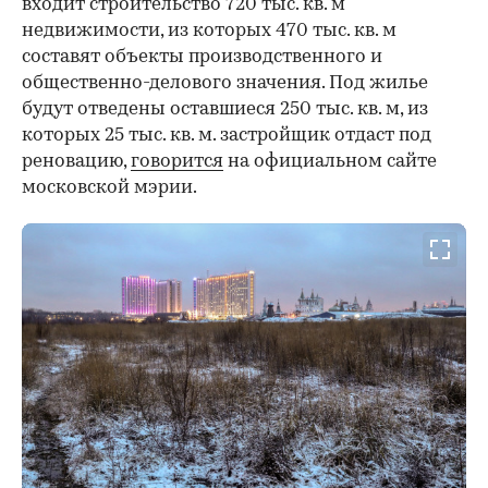
входит строительство 720 тыс. кв. м
недвижимости, из которых 470 тыс. кв. м
составят объекты производственного и
общественно-делового значения. Под жилье
будут отведены оставшиеся 250 тыс. кв. м, из
которых 25 тыс. кв. м. застройщик отдаст под
реновацию,
говорится
на официальном сайте
московской мэрии.