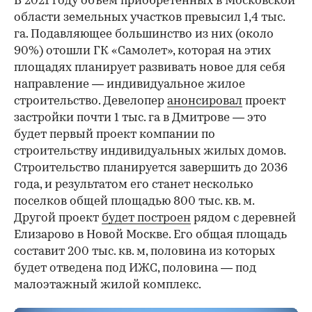
В 2021 году объем приобретенных в Московской
области земельных участков превысил 1,4 тыс.
га. Подавляющее большинство из них (около
90%) отошли ГК «Самолет», которая на этих
площадях планирует развивать новое для себя
направление — индивидуальное жилое
строительство. Девелопер
анонсировал
проект
застройки почти 1 тыс. га в Дмитрове — это
будет первый проект компании по
строительству индивидуальных жилых домов.
Строительство планируется завершить до 2036
года, и результатом его станет несколько
поселков общей площадью 800 тыс. кв. м.
Другой проект
будет построен
рядом с деревней
Елизарово в Новой Москве. Его общая площадь
составит 200 тыс. кв. м, половина из которых
будет отведена под ИЖС, половина — под
малоэтажный жилой комплекс.