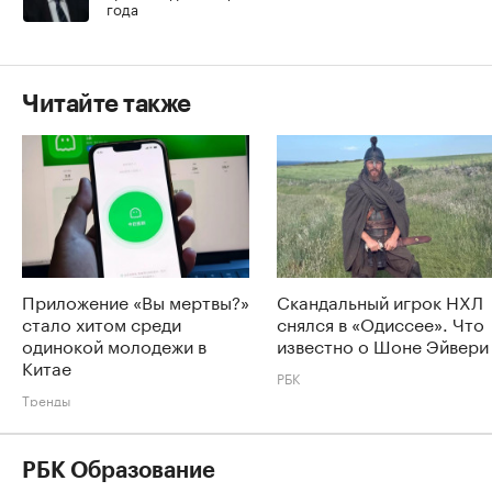
года
Читайте также
Приложение «Вы мертвы?»
Скандальный игрок НХЛ
стало хитом среди
снялся в «Одиссее». Что
одинокой молодежи в
известно о Шоне Эйвери
Китае
РБК
Тренды
РБК Образование