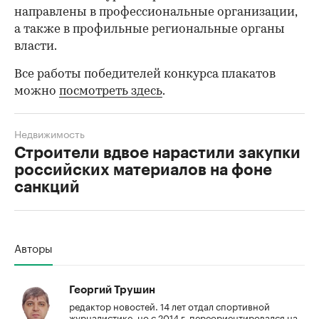
направлены в профессиональные организации,
а также в профильные региональные органы
власти.
Все работы победителей конкурса плакатов
можно
посмотреть здесь
.
Недвижимость
Строители вдвое нарастили закупки
российских материалов на фоне
санкций
00:00
/
00:00
Авторы
Георгий Трушин
редактор новостей. 14 лет отдал спортивной
журналистике, но с 2014 г. переориентировался на