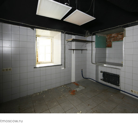
stmoscow.ru