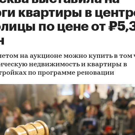
ги квартиры в центр
лицы по цене от ₽5,
н
летом на аукционе можно купить в том 
ическую недвижимость и квартиры в
тройках по программе реновации