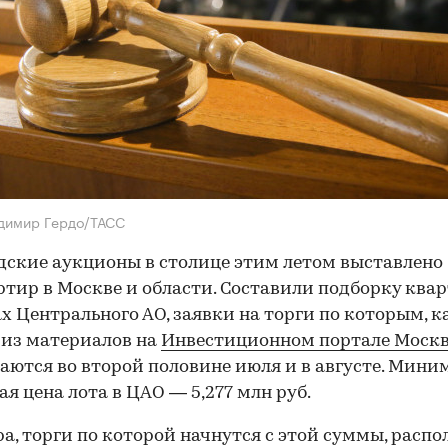
димир Гердо/ТАСС
дские аукционы в столице этим летом выставлено 
ртир в Москве и области. Составили подборку квар
х Центрального АО, заявки на торги по которым, к
 из материалов на
Инвестиционном портале Моск
ются во второй половине июля и в августе. Мини
ая цена лота в ЦАО — 5,277 млн руб.
а, торги по которой начнутся с этой суммы, расп