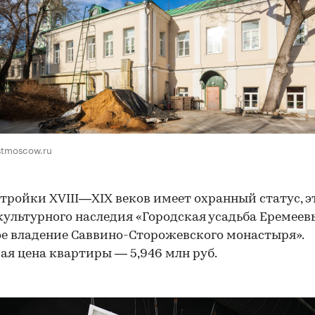
stmoscow.ru
тройки XVIII—XIX веков имеет охранный статус, э
культурного наследия «Городская усадьба Еремее
е владение Саввино-Сторожевского монастыря».
ая цена квартиры — 5,946 млн руб.