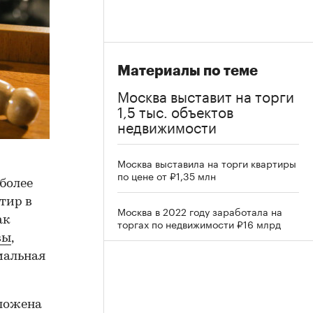
Материалы по теме
Москва выставит на торги
1,5 тыс. объектов
недвижимости
Москва выставила на торги квартиры
по цене от ₽1,35 млн
более
тир в
Москва в 2022 году заработала на
ак
торгах по недвижимости ₽16 млрд
вы
,
мальная
оложена