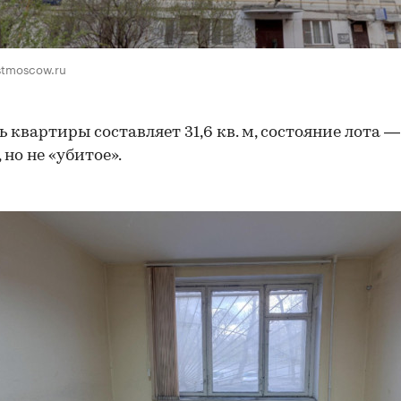
stmoscow.ru
 квартиры составляет 31,6 кв. м, состояние лота —
 но не «убитое».