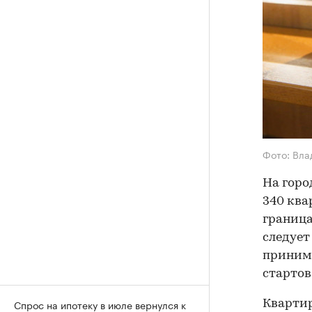
Фото: Вла
На горо
340 ква
граница
следует
принима
стартов
Спрос на ипотеку в июле вернулся к
Квартир