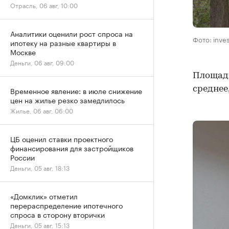
Отрасль, 06 авг, 10:00
Аналитики оценили рост спроса на
Фото: inve
ипотеку на разные квартиры в
Москве
Деньги, 06 авг, 09:00
Площадь
среднее,
Временное явление: в июле снижение
цен на жилье резко замедлилось
Жилье, 06 авг, 06:00
ЦБ оценил ставки проектного
финансирования для застройщиков
России
Деньги, 05 авг, 18:13
«Домклик» отметил
перераспределение ипотечного
спроса в сторону вторички
Деньги, 05 авг, 15:13