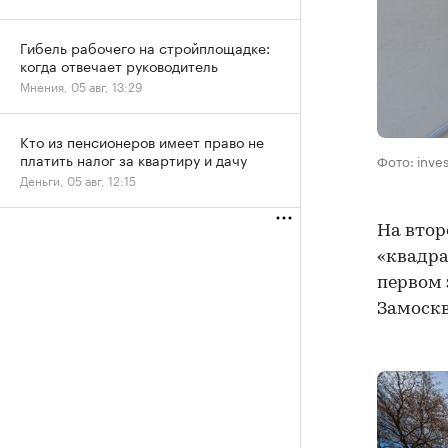
Гибель рабочего на стройплощадке:
когда отвечает руководитель
Мнения, 05 авг, 13:29
Кто из пенсионеров имеет право не
платить налог за квартиру и дачу
Фото: inve
Деньги, 05 авг, 12:15
На втор
«квадра
первом 
Замоскв