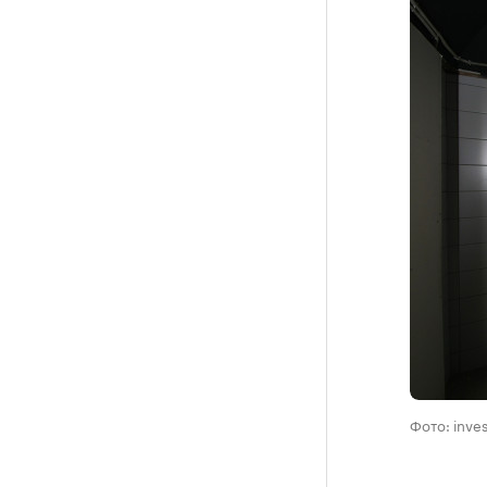
Фото: inve