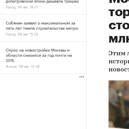
допетровской эпохи дешевле трешки
Город, 06 авг, 18:07
тор
сто
Собянин заявил о максимальном за
пять лет темпе строительства метро
Город, 06 авг, 15:52
мл
Спрос на новостройки Москвы и
Этим 
области снизился за год почти на
20%
истор
Жилье, 06 авг, 15:39
новос