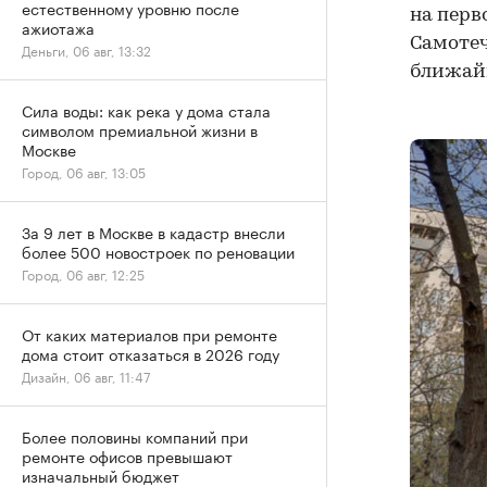
естественному уровню после
на перв
ажиотажа
Самотеч
Деньги, 06 авг, 13:32
ближайш
Сила воды: как река у дома стала
символом премиальной жизни в
Москве
Город, 06 авг, 13:05
За 9 лет в Москве в кадастр внесли
более 500 новостроек по реновации
Город, 06 авг, 12:25
От каких материалов при ремонте
дома стоит отказаться в 2026 году
Дизайн, 06 авг, 11:47
Более половины компаний при
ремонте офисов превышают
изначальный бюджет