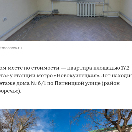
stmoscow.ru
ом месте по стоимости — квартира площадью 17,2
та» у станции метро «Новокузнецкая». Лот находи
этаже дома № 6/1 по Пятницкой улице (район
оречье).