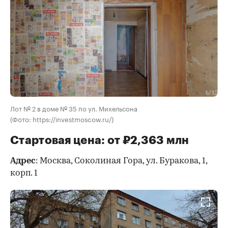
Лот № 2 в доме № 35 по ул. Михельсона
(Фото: https://investmoscow.ru/)
Стартовая цена: от ₽2,363 млн
Адрес
: Москва, Соколиная Гора, ул. Буракова, 1,
корп. 1