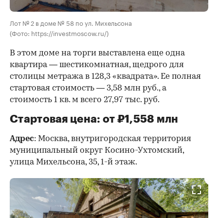
Лот № 2 в доме № 58 по ул. Михельсона
(Фото: https://investmoscow.ru/)
В этом доме на торги выставлена еще одна
квартира — шестикомнатная, щедрого для
столицы метража в 128,3 «квадрата». Ее полная
стартовая стоимость — 3,58 млн руб., а
стоимость 1 кв. м всего 27,97 тыс. руб.
Стартовая цена: от ₽1,558 млн
Адрес
: Москва, внутригородская территория
муниципальный округ Косино-Ухтомский,
улица Михельсона, 35, 1-й этаж.