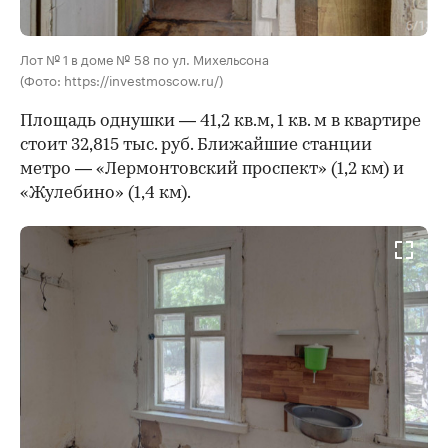
Лот № 1 в доме № 58 по ул. Михельсона
(Фото: https://investmoscow.ru/)
Площадь однушки — 41,2 кв.м, 1 кв. м в квартире
стоит 32,815 тыс. руб. Ближайшие станции
метро — «Лермонтовский проспект» (1,2 км) и
«Жулебино» (1,4 км).