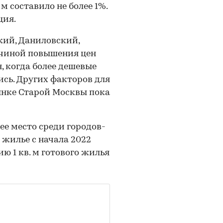
м составило не более 1%.
ция.
кий, Даниловский,
ичиной повышения цен
 когда более дешевые
ись. Других факторов для
ынке Старой Москвы пока
ее место среди городов-
 жилье с начала 2022
ю 1 кв. м готового жилья