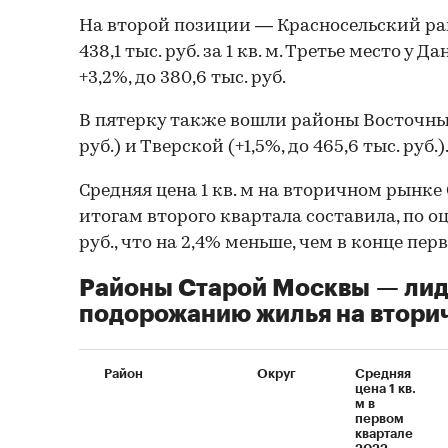
На второй позиции — Красносельский рай
438,1 тыс. руб. за 1 кв. м. Третье место у
+3,2%, до 380,6 тыс. руб.
В пятерку также вошли районы Восточный 
руб.) и Тверской (+1,5%, до 465,6 тыс. руб.)
Средняя цена 1 кв. м на вторичном рынк
итогам второго квартала составила, по о
руб., что на 2,4% меньше, чем в конце пер
Районы Старой Москвы — лид
подорожанию жилья на втори
Район
Округ
Средняя
цена 1 кв.
м в
первом
квартале