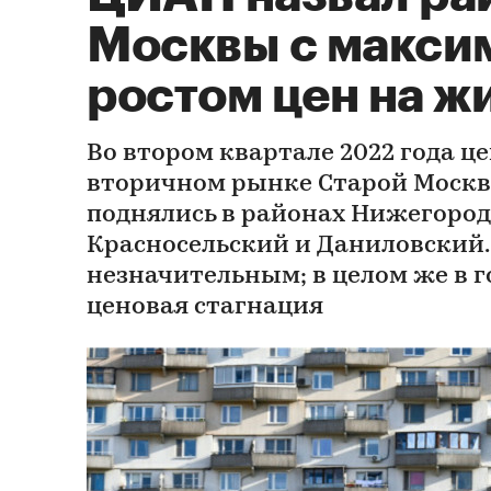
Москвы с макси
ростом цен на ж
Во втором квартале 2022 года ц
вторичном рынке Старой Москв
поднялись в районах Нижегород
Красносельский и Даниловский.
незначительным; в целом же в 
ценовая стагнация