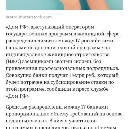
Фото: shutterstock.com
«Дом.РФ», выступающий оператором
государственных программ в жилищной сфере,
распределил лимиты между 17 российскими
банками по дополнительной программе на
индивидуальное жилищное строительство
(ИЖС) заемщиками своими силами, без
привлечения профессиональных подрядчиков.
Совокупно банки получат 1 млрд руб., который
будет потрачен на субсидирование ставки по
этой программе, сообщили в пресс-службе
«Дом.РФ».
Средства распределены между 17 банками
пропорционально объему требований на основе
поданных заявок. В число участников
программы вошли лидеры рынка по объемам