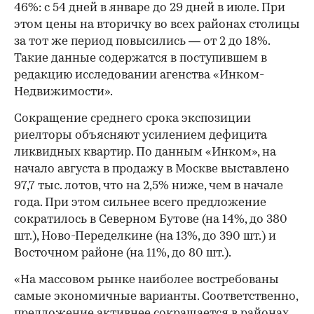
46%: с 54 дней в январе до 29 дней в июле. При
этом цены на вторичку во всех районах столицы
за тот же период повысились — от 2 до 18%.
Такие данные содержатся в поступившем в
редакцию исследовании агенства «Инком-
Недвижимости».
Сокращение среднего срока экспозиции
риелторы объясняют усилением дефицита
ликвидных квартир. По данным «Инком», на
начало августа в продажу в Москве выставлено
97,7 тыс. лотов, что на 2,5% ниже, чем в начале
года. При этом сильнее всего предложение
сократилось в Северном Бутове (на 14%, до 380
шт.), Ново-Переделкине (на 13%, до 390 шт.) и
Восточном районе (на 11%, до 80 шт.).
«На массовом рынке наиболее востребованы
самые экономичные варианты. Соответственно,
предложение активнее сокращается в районах,