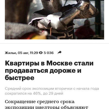
Жилье
⁠,
05 авг, 11:29
5 036
Квартиры в Москве стали
продаваться дороже и
быстрее
Средний срок экспозиции вторички с начала года
сократился на 46%, до 29 дней
Сокращение среднего срока
экспозиции риелторы объясняют