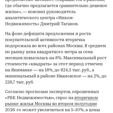
где обычно предлагается сравнительно дешевое
жилье», — пояснил руководитель
аналитического центра «Инком-
Недвижимость» Дмитрий Таганов.
На фоне дефицита предложения и роста
покупательской активности вторичка
подорожала во всех районах Москвы. В среднем
по рынку цена квадратного метра за семь
месяцев повысилась на 8%. Максимальный рост
стоимости «квадрата» за этот период отмечен
на Якиманке — на 18%, до 824,3 тыс. руб., а
минимальный в районе Ивановское — на 2%, до
228,7 тыс. руб.
00:00
/
00:00
Согласно прогнозам экспертов, опрошенных
«РБК Недвижимостью», спрос на
вторичном
рынке жилья Москвы во втором полугодии
2026-го может увеличиться на 5–10%, а цены