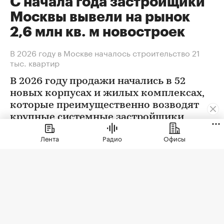
С начала года застройщики
Москвы вывели на рынок
2,6 млн кв. м новостроек
В 2026 году в Москве началось строительство 21
тыс. квартир
В 2026 году продажи начались в 52
новых корпусах и жилых комплексах,
которые преимущественно возводят
крупные системные застройщики
Лента
Радио
Офисы