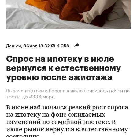
Деньги
⁠,
06 авг, 13:32
4 058
Спрос на ипотеку в июле
вернулся к естественному
уровню после ажиотажа
Выдача ипотеки в России в июле снизилась почти на
треть, до ₽336 млрд
В июне наблюдался резкий рост спроса
на ипотеку на фоне ожидаемых
изменений по семейной ипотеке. В
июле рынок вернулся к естественному
состоянию