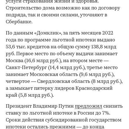
услуги страхования жизни и здоровья.
Строительство дома возможно как по договору
подряда, так и своими силами, уточняют в
Сбербанке.
По данным «Домклик», за пять месяцев 2022
года по программе льготной ипотеки выдано
53,6 тыс. кредитов на общую сумму 138,8 млрд
руб. Первое место по объему выдачи занимает
Москва (16,6 млрд руб.), на втором месте —
Санкт-Петербург (14,4 млрд руб.), третье место
занимает Московская область (9,6 млрд руб.),
четвертое — Свердловская область (8 млрд руб.),
а замыкает пятерку лидеров Краснодарский
00:00
/
00:00
край (5,8 млрд руб.).
Президент Владимир Путин
предложил
снизить
ставку по льготной ипотеке в России до 7%.
Сроки действия субсидированной государством
ипотеки остались прежними — до конца