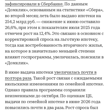
зафиксировали в Сбербанке.
По данным
«Домклик», основанным на статистике «Сбера»,
во второй месяц лета было выдано ипотеки на
254,2 млрд руб. — снижение к июню составило
26,6%, при этом к показателям июля 2025 года
отмечен рост на 12,4%. Это связано в основном с
корректировкой спроса на льготную ипотеку,
тогда как востребованность вторичного жилья,
на которое в значительно меньшей степени
влияют госпрограммы, увеличилась, пояснили в
«Домклик».
В июне выдача ипотеки
увеличилась почти в
полтора раза
. Такой рост связан с ожидаемыми
июльскими изменениями по семейной ипотеке.
Однако правила программы сохранили
неизменными до октября. По оценкам ЦБ,
выдачи по семейной ипотеке в июне 2026 года
повысились почти в два раза. Рост спроса был