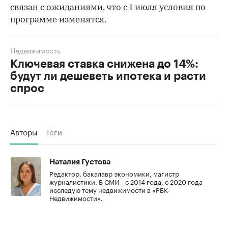
связан с ожиданиями, что с 1 июля условия по
программе изменятся.
Недвижимость
Ключевая ставка снижена до 14%:
будут ли дешеветь ипотека и расти
спрос
Авторы
Теги
Наталия Густова
Редактор, бакалавр экономики, магистр
журналистики. В СМИ - с 2014 года, с 2020 года
исследую тему недвижимости в «РБК-
Недвижимости».