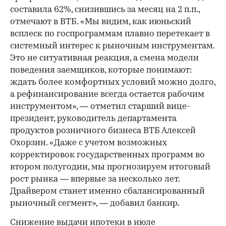
составила 62%, снизившись за месяц на 2 п.п.,
отмечают в ВТБ. «Мы видим, как июньский
всплеск по госпрограммам плавно перетекает в
системный интерес к рыночным инструментам.
Это не ситуативная реакция, а смена модели
поведения заемщиков, которые понимают:
ждать более комфортных условий можно долго,
а рефинансирование всегда остается рабочим
инструментом», — отметил старший вице-
президент, руководитель департамента
продуктов розничного бизнеса ВТБ Алексей
Охорзин. «Даже с учетом возможных
корректировок государственных программ во
втором полугодии, мы прогнозируем итоговый
рост рынка — впервые за несколько лет.
Драйвером станет именно сбалансированный
рыночный сегмент», — добавил банкир.
Снижение выдачи ипотеки в июле