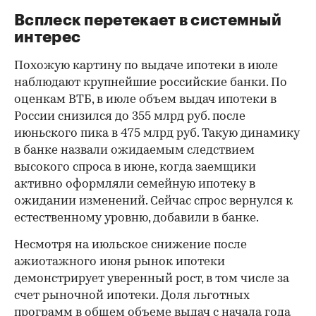
Всплеск перетекает в системный
интерес
Похожую картину по выдаче ипотеки в июле
наблюдают крупнейшие российские банки. По
оценкам ВТБ, в июле объем выдач ипотеки в
России снизился до 355 млрд руб. после
июньского пика в 475 млрд руб. Такую динамику
в банке назвали ожидаемым следствием
высокого спроса в июне, когда заемщики
активно оформляли семейную ипотеку в
ожидании изменений. Сейчас спрос вернулся к
естественному уровню, добавили в банке.
Несмотря на июльское снижение после
ажиотажного июня рынок ипотеки
демонстрирует уверенный рост, в том числе за
счет рыночной ипотеки. Доля льготных
программ в общем объеме выдач с начала года