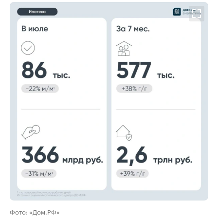
00:00
/
00:00
Фото: «Дом.РФ»