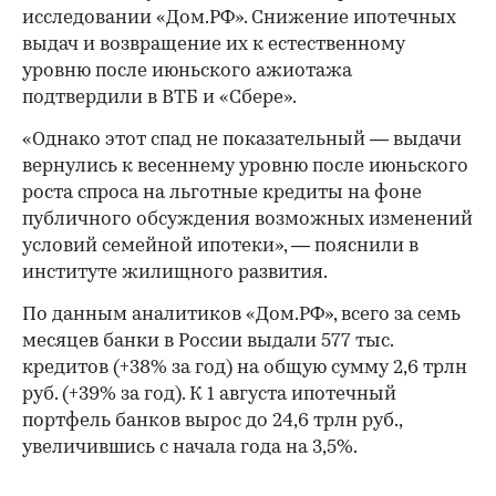
исследовании «Дом.РФ». Снижение ипотечных
выдач и возвращение их к естественному
уровню после июньского ажиотажа
подтвердили в ВТБ и «Сбере».
«Однако этот спад не показательный — выдачи
вернулись к весеннему уровню после июньского
роста спроса на льготные кредиты на фоне
публичного обсуждения возможных изменений
условий семейной ипотеки», — пояснили в
институте жилищного развития.
По данным аналитиков «Дом.РФ», всего за семь
месяцев банки в России выдали 577 тыс.
кредитов (+38% за год) на общую сумму 2,6 трлн
руб. (+39% за год). К 1 августа ипотечный
портфель банков вырос до 24,6 трлн руб.,
увеличившись с начала года на 3,5%.