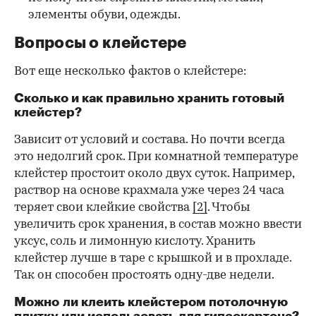
элементы обуви, одежды.
Вопросы о клейстере
Вот еще несколько фактов о клейстере:
Сколько и как правильно хранить готовый
клейстер?
Зависит от условий и состава. Но почти всегда
это недолгий срок. При комнатной температуре
клейстер простоит около двух суток. Например,
раствор на основе крахмала уже через 24 часа
теряет свои клейкие свойства
[2]
. Чтобы
увеличить срок хранения, в состав можно ввести
уксус, соль и лимонную кислоту. Хранить
клейстер лучше в таре с крышкой и в прохладе.
Так он способен простоять одну-две недели.
Можно ли клеить клейстером потолочную
плитку или использовать для гипсокартона?