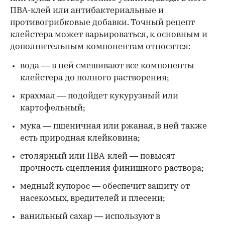
ПВА-клей или антибактериальные и
противогрибковые добавки. Точный рецепт
клейстера может варьироваться, к основным и
дополнительным компонентам относятся:
вода — в ней смешивают все компоненты
клейстера до полного растворения;
крахмал — подойдет кукурузный или
картофельный;
мука — пшеничная или ржаная, в ней также
есть природная клейковина;
столярный или ПВА-клей — повысят
прочность сцепления финишного раствора;
медный купорос — обеспечит защиту от
насекомых, вредителей и плесени;
ванильный сахар — используют в