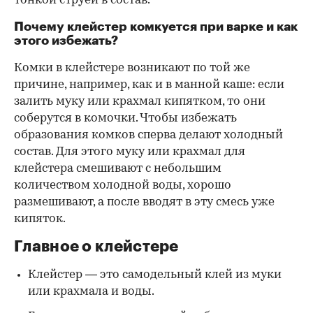
тонкой струей в состав.
Почему клейстер комкуется при варке и как
этого избежать?
Комки в клейстере возникают по той же
причине, например, как и в манной каше: если
залить муку или крахмал кипятком, то они
соберутся в комочки. Чтобы избежать
образования комков сперва делают холодный
состав. Для этого муку или крахмал для
клейстера смешивают с небольшим
количеством холодной воды, хорошо
размешивают, а после вводят в эту смесь уже
кипяток.
Главное о клейстере
Клейстер — это самодельный клей из муки
или крахмала и воды.