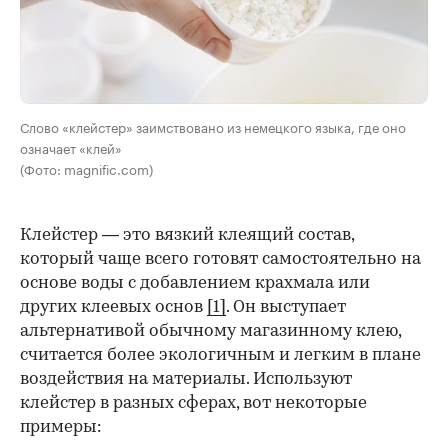
Слово «клейстер» заимствовано из немецкого языка, где оно
означает «клей»
(Фото: magnific.com)
Клейстер — это вязкий клеящий состав,
который чаще всего готовят самостоятельно на
основе воды с добавлением крахмала или
других клеевых основ
[1]
. Он выступает
альтернативой обычному магазинному клею,
считается более экологичным и легким в плане
воздействия на материалы. Используют
клейстер в разных сферах, вот некоторые
00:00
/
00:00
примеры: