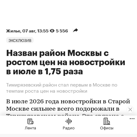
Жилье
⁠,
07 авг, 13:55
5 556
ЭКСКЛЮЗИВ
Назван район Москвы с
ростом цен на новостройки
в июле в 1,75 раза
Тимирязевский район стал первым в Москве по
темпам роста цен на новостройки
В июле 2026 года новостройки в Старой
Москве сильнее всего подорожали в
Тимирязевском районе. Это связано с
появлением в экспозиции нового
Лента
Радио
Офисы
проекта бизнес-класса