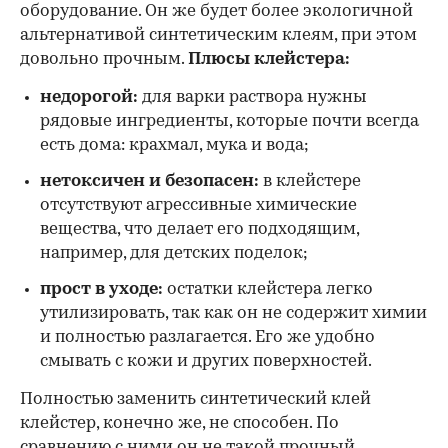
оборудование. Он же будет более экологичной
альтернативой синтетическим клеям, при этом
довольно прочным.
Плюсы клейстера:
недорогой:
для варки раствора нужны
рядовые ингредиенты, которые почти всегда
есть дома: крахмал, мука и вода;
нетоксичен и безопасен:
в клейстере
отсутствуют агрессивные химические
вещества, что делает его подходящим,
например, для детских поделок;
прост в уходе:
остатки клейстера легко
утилизировать, так как он не содержит химии
и полностью разлагается. Его же удобно
смывать с кожи и других поверхностей.
Полностью заменить синтетический клей
клейстер, конечно же, не способен. По
сравнению с ними он не такой прочный,