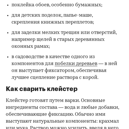
поклейка обоев, особенно бумажных;
для детских поделок, папье-маше,
скрепления книжных переплетов;
для заделки мелких трещин или отверстий,
например щелей в старых деревянных
оконных рамах;
в садоводстве в качестве одного из
компонентов для
побелки деревьев
— в ней
он выступает фиксатором, обеспечивая
лучшее сцепление раствора с корой.
Как сварить клейстер
Клейстер готовят путем варки. Основные
ингредиенты состава — вода и любые добавки,
обеспечивающие фиксацию. Обычно ими
выступают натуральные компоненты: крахмал
или мука. Раствор можно усилить, введя в него