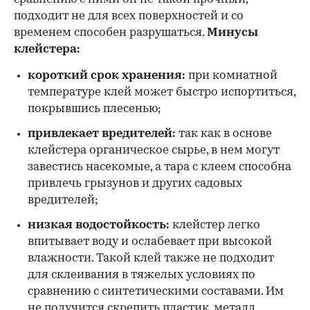
подходит не для всех поверхностей и со
временем способен разрушаться.
Минусы
клейстера:
короткий срок хранения:
при комнатной
температуре клей может быстро испортиться,
покрывшись плесенью;
привлекает вредителей:
так как в основе
клейстера органическое сырье, в нем могут
завестись насекомые, а тара с клеем способна
привлечь грызунов и других садовых
вредителей;
низкая водостойкость:
клейстер легко
впитывает воду и ослабевает при высокой
влажности. Такой клей также не подходит
для склеивания в тяжелых условиях по
сравнению с синтетическими составами. Им
не получится скрепить пластик, металл,