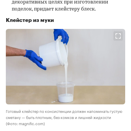
декоративных целях при изготовлении
поделок, придает клейстеру блеск.
Клейстер из муки
Готовый клейстер по консистенции должен напоминать густую
сметану — быть плотным, без комков и лишней жидкости
(Фото: magnific.com)