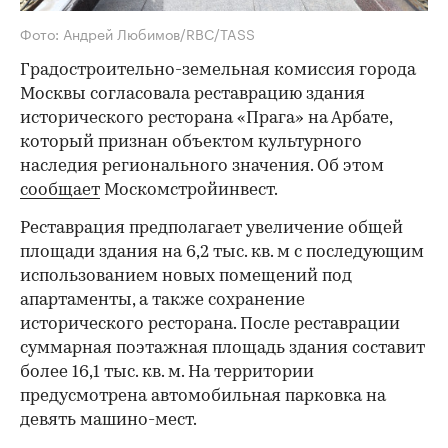
Фото: Андрей Любимов/RBC/TASS
Градостроительно-земельная комиссия города
Москвы согласовала реставрацию здания
исторического ресторана «Прага» на Арбате,
который признан объектом культурного
наследия регионального значения. Об этом
сообщает
Москомстройинвест.
Реставрация предполагает увеличение общей
площади здания на 6,2 тыс. кв. м с последующим
использованием новых помещений под
апартаменты, а также сохранение
исторического ресторана. После реставрации
суммарная поэтажная площадь здания составит
более 16,1 тыс. кв. м. На территории
предусмотрена автомобильная парковка на
девять машино-мест.