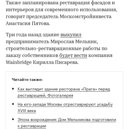
Также запланирована реставрация фасадов и
интерьеров для современного использования,
говорит председатель Москомстройинвеста
Анастасия Пятова.
Три года назад здание
выкупил
предприниматель Мирослав Мельник,
строительно-реставрационные работы по
заказу собственников
будет вести
компания
Wainbridge Кирилла Писарева.
Читайте также:
Как выглядит здание ресторана «Прага» перед
реставрацией. Фотогалерея
На юго-западе Москвы отреставрируют усадьбу
XVIII века
Эпоха возрождения: Дом Мельникова подготовили
к реставрации