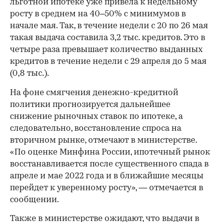
льготной ипотеке уже привела к недельному
росту в среднем на 40–50% с минимумов в
начале мая. Так, в течение недели с 20 по 26 мая
такая выдача составила 3,2 тыс. кредитов. Это в
четыре раза превышает количество выданных
кредитов в течение недели с 29 апреля до 5 мая
(0,8 тыс.).
На фоне смягчения денежно-кредитной
политики прогнозируется дальнейшее
снижение рыночных ставок по ипотеке, а
следовательно, восстановление спроса на
вторичном рынке, отмечают в министерстве.
«По оценке Минфина России, ипотечный рынок
восстанавливается после существенного спада в
апреле и мае 2022 года и в ближайшие месяцы
перейдет к уверенному росту», — отмечается в
00:00
/
00:00
сообщении.
Также в министерстве ожидают, что выдачи в