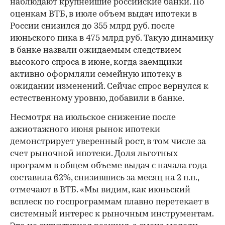
наблюдают крупнейшие российские банки. По
оценкам ВТБ, в июле объем выдач ипотеки в
России снизился до 355 млрд руб. после
июньского пика в 475 млрд руб. Такую динамику
в банке назвали ожидаемым следствием
высокого спроса в июне, когда заемщики
активно оформляли семейную ипотеку в
ожидании изменений. Сейчас спрос вернулся к
естественному уровню, добавили в банке.
Несмотря на июльское снижение после
ажиотажного июня рынок ипотеки
демонстрирует уверенный рост, в том числе за
счет рыночной ипотеки. Доля льготных
программ в общем объеме выдач с начала года
составила 62%, снизившись за месяц на 2 п.п.,
отмечают в ВТБ. «Мы видим, как июньский
всплеск по госпрограммам плавно перетекает в
системный интерес к рыночным инструментам.