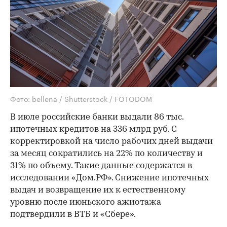
Фото: bellena / Shutterstock / FOTODOM
В июле российские банки выдали 86 тыс.
ипотечных кредитов на 336 млрд руб. С
корректировкой на число рабочих дней выдачи
за месяц сократились на 22% по количеству и
31% по объему. Такие данные содержатся в
исследовании «Дом.РФ». Снижение ипотечных
выдач и возвращение их к естественному
уровню после июньского ажиотажа
подтвердили в ВТБ и «Сбере».