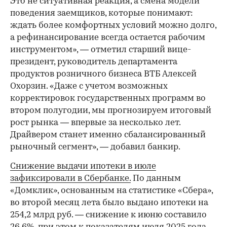
Это не ситуативная реакция, а смена модели
поведения заемщиков, которые понимают:
ждать более комфортных условий можно долго,
а рефинансирование всегда остается рабочим
инструментом», — отметил старший вице-
президент, руководитель департамента
продуктов розничного бизнеса ВТБ Алексей
Охорзин. «Даже с учетом возможных
корректировок государственных программ во
втором полугодии, мы прогнозируем итоговый
рост рынка — впервые за несколько лет.
Драйвером станет именно сбалансированный
рыночный сегмент», — добавил банкир.
Снижение выдачи ипотеки в июле
зафиксировали в Сбербанке.
По данным
«Домклик», основанным на статистике «Сбера»,
во второй месяц лета было выдано ипотеки на
254,2 млрд руб. — снижение к июню составило