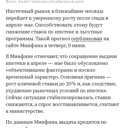
Фото: Andrii Yalanskyi/shutterstock.com
Ипотечный рынок в ближайшие месяцы
перейдет к уверенному росту после спада в
апреле-мае. Способствовать этому будут
снижение ставок по ипотеке и льготные
программы. Такой прогноз
опубликован
на
сайте Минфина в четверг, 9 июня.
В Минфине отмечают, что сокращение выдачи
ипотеки в апреле — мае было обусловлено
«объективными факторами и носило
временный характер». Основная причина —
рост ключевой ставки до 20% и, как следствие,
ухудшение рыночных условий по ипотеке.
Сейчас ситуация стабилизировалась, ставки
снижаются, а спрос восстанавливается, считают
в министерстве.
По данным Минфина, выдача кредитов по