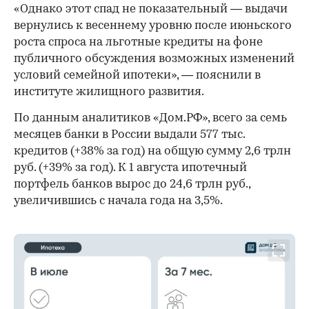
«Однако этот спад не показательный — выдачи
вернулись к весеннему уровню после июньского
роста спроса на льготные кредиты на фоне
публичного обсуждения возможных изменений
условий семейной ипотеки», — пояснили в
институте жилищного развития.
По данным аналитиков «Дом.РФ», всего за семь
месяцев банки в России выдали 577 тыс.
кредитов (+38% за год) на общую сумму 2,6 трлн
руб. (+39% за год). К 1 августа ипотечный
портфель банков вырос до 24,6 трлн руб.,
увеличившись с начала года на 3,5%.