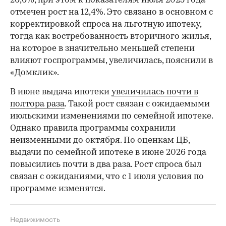
26,6%, при этом к показателям июля 2025 года
отмечен рост на 12,4%. Это связано в основном с
корректировкой спроса на льготную ипотеку,
тогда как востребованность вторичного жилья,
на которое в значительно меньшей степени
влияют госпрограммы, увеличилась, пояснили в
«Домклик».
В июне выдача ипотеки
увеличилась почти в
полтора раза
. Такой рост связан с ожидаемыми
июльскими изменениями по семейной ипотеке.
Однако правила программы сохранили
неизменными до октября. По оценкам ЦБ,
выдачи по семейной ипотеке в июне 2026 года
повысились почти в два раза. Рост спроса был
связан с ожиданиями, что с 1 июля условия по
программе изменятся.
Недвижимость