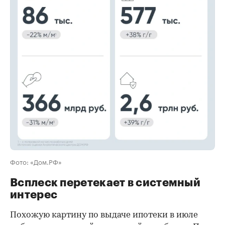
00:00
/
00:00
Фото: «Дом.РФ»
Всплеск перетекает в системный
интерес
Похожую картину по выдаче ипотеки в июле