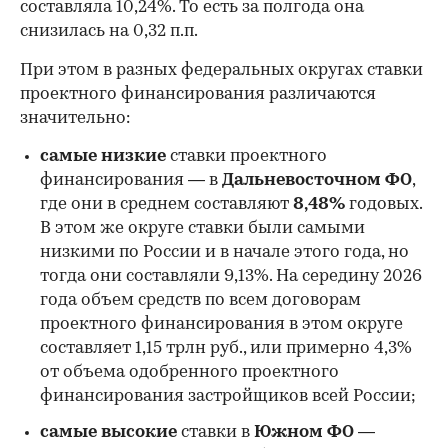
составляла 10,24%. То есть за полгода она
снизилась на 0,32 п.п.
При этом в разных федеральных округах ставки
проектного финансирования различаются
значительно:
самые низкие
ставки проектного
финансирования — в
Дальневосточном ФО
,
где они в среднем составляют
8,48%
годовых.
В этом же округе ставки были самыми
низкими по России и в начале этого года, но
00:00
/
00:00
тогда они составляли 9,13%. На середину 2026
года объем средств по всем договорам
проектного финансирования в этом округе
составляет 1,15 трлн руб., или примерно 4,3%
от объема одобренного проектного
финансирования застройщиков всей России;
самые высокие
ставки в
Южном ФО —