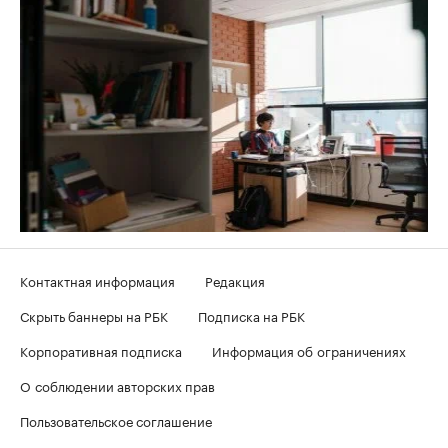
Контактная информация
Редакция
Скрыть баннеры на РБК
Подписка на РБК
Корпоративная подписка
Информация об ограничениях
О соблюдении авторских прав
Пользовательское соглашение