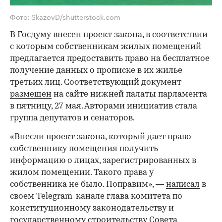
Фото: SkazovD/shutterstock.com
В Госдуму внесен проект закона, в соответствии
с которым собственникам жилых помещений
предлагается предоставить право на бесплатное
получение данных о прописке в их жилье
третьих лиц. Соответствующий документ
размещен
на сайте нижней палаты парламента
в пятницу, 27 мая. Авторами инициатив стала
группа депутатов и сенаторов.
«Внесли проект закона, который дает право
собственнику помещения получить
информацию о лицах, зарегистрированных в
жилом помещении. Такого права у
собственника не было. Поправим», —
написал
в
своем Telegram-канале глава комитета по
конституционному законодательству и
государственному строительству Совета