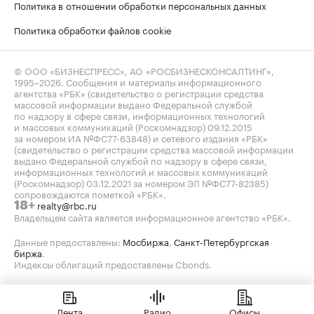
Политика в отношении обработки персональных данных
Политика обработки файлов cookie
© ООО «БИЗНЕСПРЕСС», АО «РОСБИЗНЕСКОНСАЛТИНГ»,
1995–2026
. Сообщения и материалы информационного
агентства «РБК» (свидетельство о регистрации средства
массовой информации выдано Федеральной службой
по надзору в сфере связи, информационных технологий
и массовых коммуникаций (Роскомнадзор) 09.12.2015
за номером ИА №ФС77-63848) и сетевого издания «РБК»
(свидетельство о регистрации средства массовой информации
выдано Федеральной службой по надзору в сфере связи,
информационных технологий и массовых коммуникаций
(Роскомнадзор) 03.12.2021 за номером ЭЛ №ФС77-82385)
сопровождаются пометкой «РБК».
realty@rbc.ru
18+
Владельцем сайта является информационное агентство «РБК».
Данные предоставлены:
Мосбиржа
,
Санкт-Петербургская
биржа
.
Индексы облигаций предоставлены Cbonds.
Лента
Радио
Офисы