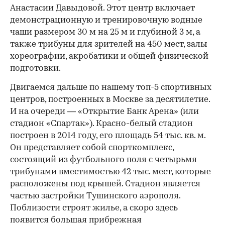
Анастасии Давыдовой. Этот центр включает
демонстрационную и тренировочную водные
чаши размером 30 м на 25 м и глубиной 3 м, а
также трибуны для зрителей на 450 мест, залы
хореографии, акробатики и общей физической
подготовки.
Двигаемся дальше по нашему топ-5 спортивных
центров, построенных в Москве за десятилетие.
И на очереди — «Открытие Банк Арена» (или
стадион «Спартак»). Красно-белый стадион
построен в 2014 году, его площадь 54 тыс. кв. м.
Он представляет собой спорткомплекс,
состоящий из футбольного поля с четырьмя
трибунами вместимостью 42 тыс. мест, которые
расположены под крышей. Стадион является
частью застройки Тушинского аэрополя.
Поблизости строят жилье, а скоро здесь
появится большая прибрежная