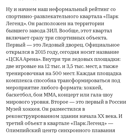
Ну и начнем наш неформальный рейтинг со
спортивно-развлекательного квартала «Парк
Легенд». Он расположен на территории
бывшего завода ЗИЛ. Вообще, этот квартал
включает сразу три спортивных объекта.
Первый — это Ледовый дворец. Официальное
открылся в 2015 году, сегодня носит название
«ЦСКА Арена». Внутри три ледовых площадки:
две игровые на 12 тыс. и 3,5 тыс. мест, а также
тренировочная на 500 мест. Каждая площадка
комплекса способна трансформироваться под
мероприятие любого формата: хоккей,
баскетбол, бои MMA, концерт или гала-шоу
мирового уровня. Второе — это первый в России
Музей хоккея. Он разместился в
реконструированном здании начала XX века. И
третий объект в квартале «Парк Легенд» —
Олимпийский центр синхронного плавания