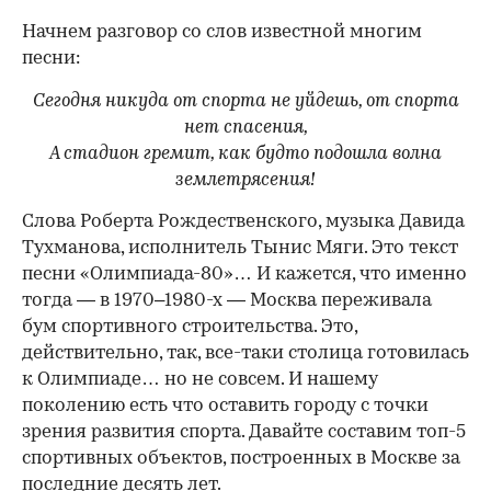
Начнем разговор со слов известной многим
песни:
Сегодня никуда от спорта не уйдешь, от спорта
нет спасения,
А стадион гремит, как будто подошла волна
землетрясения!
Слова Роберта Рождественского, музыка Давида
Тухманова, исполнитель Тынис Мяги. Это текст
песни «Олимпиада-80»… И кажется, что именно
тогда — в 1970–1980-х — Москва переживала
бум спортивного строительства. Это,
действительно, так, все-таки столица готовилась
к Олимпиаде… но не совсем. И нашему
поколению есть что оставить городу с точки
зрения развития спорта. Давайте составим топ-5
спортивных объектов, построенных в Москве за
последние десять лет.