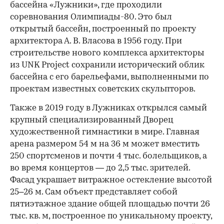
бассейна «Лужники», где проходили
соревнования Олимпиады-80. Это был
открытый бассейн, построенный по проекту
архитектора А. В. Власова в 1956 году. При
строительстве нового комплекса архитекторы
из UNK Project сохранили исторический облик
бассейна с его барельефами, выполненными по
проектам известных советских скульпторов.
Также в 2019 году в Лужниках открылся самый
крупный специализированный Дворец
художественной гимнастики в мире. Главная
арена размером 54 м на 36 м может вместить
250 спортсменов и почти 4 тыс. болельщиков, а
во время концертов — до 2,5 тыс. зрителей.
Фасад украшает витражное остекление высотой
25–26 м. Сам объект представляет собой
пятиэтажное здание общей площадью почти 26
тыс. кв. м, построенное по уникальному проекту,