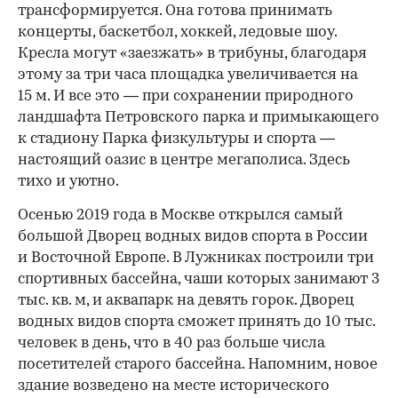
трансформируется. Она готова принимать
концерты, баскетбол, хоккей, ледовые шоу.
Кресла могут «заезжать» в трибуны, благодаря
этому за три часа площадка увеличивается на
15 м. И все это — при сохранении природного
ландшафта Петровского парка и примыкающего
к стадиону Парка физкультуры и спорта —
настоящий оазис в центре мегаполиса. Здесь
тихо и уютно.
Осенью 2019 года в Москве открылся самый
большой Дворец водных видов спорта в России
и Восточной Европе. В Лужниках построили три
спортивных бассейна, чаши которых занимают 3
тыс. кв. м, и аквапарк на девять горок. Дворец
водных видов спорта сможет принять до 10 тыс.
человек в день, что в 40 раз больше числа
посетителей старого бассейна. Напомним, новое
здание возведено на месте исторического