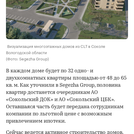
00:00
/
00:00
Визуализация многоэтажных домов из CLT в Соколе
Вологодской области
(Фото: Segezha Group)
В каждом доме будет по 32 одно- и
двухкомнатных квартиры площадью от 48 до 65
кв. м. Как уточнили в Segezha Group, половина
квартир достанется очередникам АО
«Сокольский ДОК» и АО «Сокольский ЦБК».
Оставшаяся часть будет передана сотрудникам
компании по льготной цене с возможным
привлечением ипотеки.
Сейчас ведется активное строительство домов.