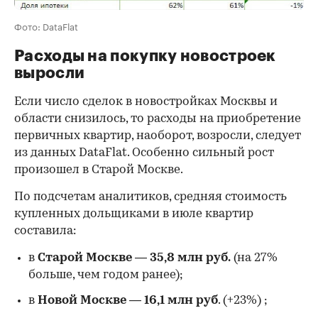
Фото: DataFlat
Расходы на покупку новостроек
выросли
Если число сделок в новостройках Москвы и
области снизилось, то расходы на приобретение
первичных квартир, наоборот, возросли, следует
из данных DataFlat. Особенно сильный рост
произошел в Старой Москве.
По подсчетам аналитиков, средняя стоимость
купленных дольщиками в июле квартир
составила:
в
Старой Москве
—
35,8 млн руб.
(на 27%
больше, чем годом ранее);
в
Новой Москве
—
16,1 млн руб
. (+23%)
;