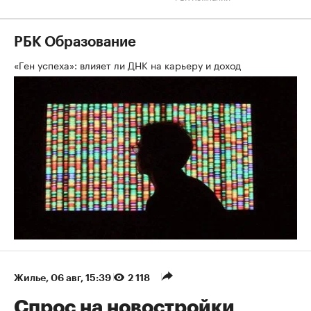
РБК Образование
«Ген успеха»: влияет ли ДНК на карьеру и доход
Жилье
⁠,
06 авг, 15:39
2 118
Спрос на новостройки