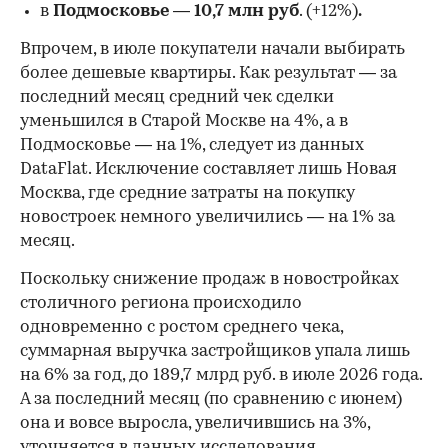
в
Подмосковье
—
10,7 млн руб
. (+12%)
.
Впрочем, в июле покупатели начали выбирать
более дешевые квартиры. Как результат — за
последний месяц средний чек сделки
уменьшился в Старой Москве на 4%, а в
Подмосковье — на 1%, следует из данных
DataFlat. Исключение составляет лишь Новая
Москва, где средние затраты на покупку
новостроек немного увеличились — на 1% за
месяц.
Поскольку снижение продаж в новостройках
столичного региона происходило
одновременно с ростом среднего чека,
суммарная выручка застройщиков упала лишь
на 6% за год, до 189,7 млрд руб. в июле 2026 года.
А за последний месяц (по сравнению с июнем)
она и вовсе выросла, увеличившись на 3%,
уточняется в данных исследования.