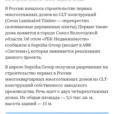
В России началось строительство первых
многоэтажных домов из CLT-конструкций
(Cross Laminated Timber — перекрестно
склеиваемые деревянные плиты). Первые такие
дома появятся в городе Сокол Вологодской
области. Об этом «РБК-Недвижимости»
сообщили в Segezha Group (входит в АФК
«Система»), которая занимается реализации
данного проекта.
В апреле Segezha Group получила разрешение на
строительство первых в России
многоквартирных многоэтажных домов из CLT-
конструкций собственного заводского
производства. Речь идет о двух четырехэтажных
домах. Их общая площадь — 3,5 тыс. кв. м,
высота зданий — 15 м.