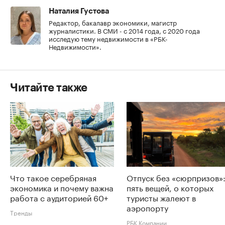
Наталия Густова
Редактор, бакалавр экономики, магистр
журналистики. В СМИ - с 2014 года, с 2020 года
исследую тему недвижимости в «РБК-
Недвижимости».
Читайте также
Что такое серебряная
Отпуск без «сюрпризов»
экономика и почему важна
пять вещей, о которых
работа с аудиторией 60+
туристы жалеют в
аэропорту
Тренды
РБК Компании