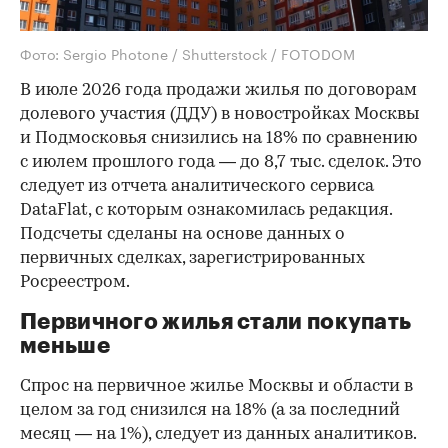
Фото: Sergio Photone / Shutterstock / FOTODOM
В июле 2026 года продажи жилья по договорам
долевого участия (ДДУ) в новостройках Москвы
и Подмосковья снизились на 18% по сравнению
с июлем прошлого года — до 8,7 тыс. сделок. Это
следует из отчета аналитического сервиса
DataFlat, с которым ознакомилась редакция.
Подсчеты сделаны на основе данных о
первичных сделках, зарегистрированных
Росреестром.
Первичного жилья стали покупать
меньше
Спрос на первичное жилье Москвы и области в
целом за год снизился на 18%
(а за последний
месяц — на 1%), следует из данных аналитиков.