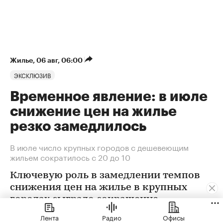
Жилье
⁠,
06 авг, 06:00
ЭКСКЛЮЗИВ
Временное явление: в июле
снижение цен на жилье
резко замедлилось
В июле число крупных городов с дешевеющим
жильем сократилось с 20 до 10
Ключевую роль в замедлении темпов
снижения цен на жилье в крупных
городах сыграло сокращение
предложения. В условиях
Лента
Радио
Офисы