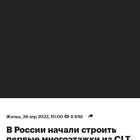
НЕДВИЖИМОСТЬ
Жилье
⁠,
28 апр 2022, 10:00
8 846
В России начали строить
первые многоэтажки из CLT.