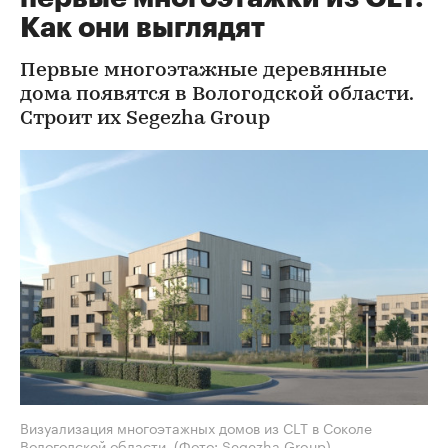
Как они выглядят
Первые многоэтажные деревянные
дома появятся в Вологодской области.
Строит их Segezha Group
Визуализация многоэтажных домов из CLT в Соколе
Вологодской области
(Фото: Segezha Group)