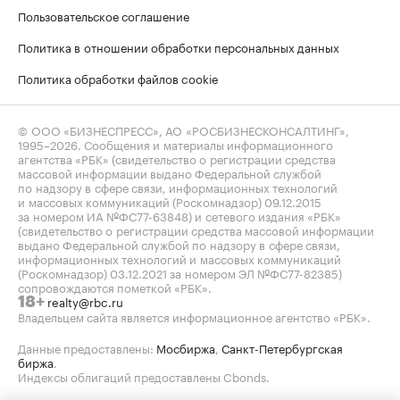
Пользовательское соглашение
Политика в отношении обработки персональных данных
Политика обработки файлов cookie
© ООО «БИЗНЕСПРЕСС», АО «РОСБИЗНЕСКОНСАЛТИНГ»,
1995–2026
. Сообщения и материалы информационного
агентства «РБК» (свидетельство о регистрации средства
массовой информации выдано Федеральной службой
по надзору в сфере связи, информационных технологий
и массовых коммуникаций (Роскомнадзор) 09.12.2015
за номером ИА №ФС77-63848) и сетевого издания «РБК»
(свидетельство о регистрации средства массовой информации
выдано Федеральной службой по надзору в сфере связи,
информационных технологий и массовых коммуникаций
(Роскомнадзор) 03.12.2021 за номером ЭЛ №ФС77-82385)
сопровождаются пометкой «РБК».
realty@rbc.ru
18+
Владельцем сайта является информационное агентство «РБК».
Данные предоставлены:
Мосбиржа
,
Санкт-Петербургская
биржа
.
Индексы облигаций предоставлены Cbonds.