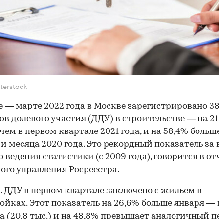
terstock
е — марте 2022 года в Москве зарегистрировано 38,
ов долевого участия (ДДУ) в строительстве — на 2
 чем в первом квартале 2021 года, и на 58,4% больше
ри месяца 2020 года. Это рекордный показатель за 
 ведения статистики (с 2009 года), говорится в от
ого управления Росреестра.
с. ДДУ в первом квартале заключено с жильем в
ойках. Этот показатель на 26,6% больше января —
да (20,8 тыс.) и на 48,8% превышает аналогичный 