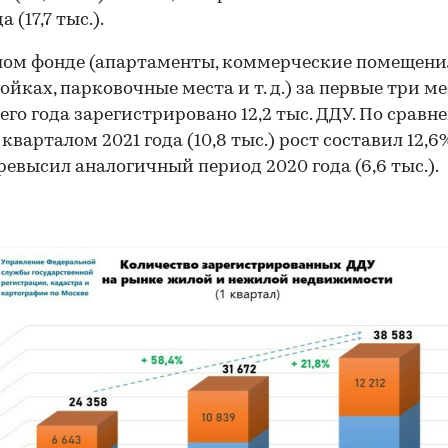
а (17,7 тыс.).
ом фонде (апартаменты, коммерческие помещени
ойках, парковочные места и т. д.) за первые три м
го года зарегистрировано 12,2 тыс. ДДУ. По сравн
кварталом 2021 года (10,8 тыс.) рост составил 12,6
ревысил аналогичный период 2020 года (6,6 тыс.).