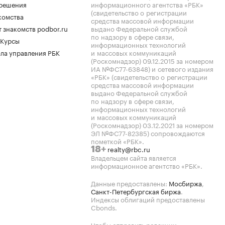
.решения
информационного агентства «РБК»
(свидетельство о регистрации
комства
средства массовой информации
 знакомств podbor.ru
выдано Федеральной службой
по надзору в сфере связи,
 Курсы
информационных технологий
ла управления РБК
и массовых коммуникаций
(Роскомнадзор) 09.12.2015 за номером
ИА №ФС77-63848) и сетевого издания
«РБК» (свидетельство о регистрации
средства массовой информации
выдано Федеральной службой
по надзору в сфере связи,
информационных технологий
и массовых коммуникаций
(Роскомнадзор) 03.12.2021 за номером
ЭЛ №ФС77-82385) сопровождаются
пометкой «РБК».
realty@rbc.ru
18+
Владельцем сайта является
информационное агентство «РБК».
Данные предоставлены:
Мосбиржа
,
Санкт-Петербургская биржа
.
Индексы облигаций предоставлены
Cbonds.
Чтобы отправить редакции