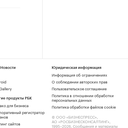
 Новости
Юридическая информация
Информация об ограничениях
roid
О соблюдении авторских прав
allery
Пользовательское соглашение
Политика в отношении обработки
гие продукты РБК
персональных данных
ако для бизнеса
Политика обработки файлов cookie
поративный регистратор
енов
© ООО «БИЗНЕСПРЕСС»,
АО «РОСБИЗНЕСКОНСАЛТИНГ»,
тинг сайтов
1995–2026
. Сообщения и материалы