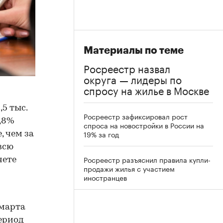
Материалы по теме
Росреестр назвал
округа — лидеры по
спросу на жилье в Москве
5 тыс.
Росреестр зафиксировал рост
1,8%
спроса на новостройки в России на
19% за год
, чем за
всю
Росреестр разъяснил правила купли-
чете
продажи жилья с участием
иностранцев
 марта
период