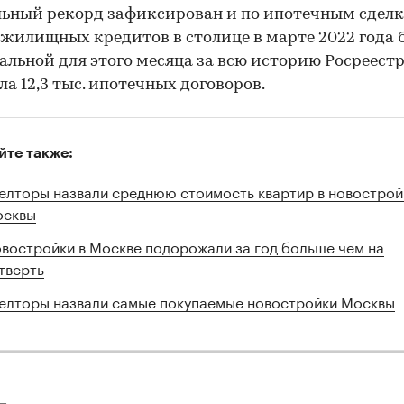
льный рекорд зафиксирован
и по ипотечным сделк
жилищных кредитов в столице в марте 2022 года 
льной для этого месяца за всю историю Росреестр
ла 12,3 тыс. ипотечных договоров.
йте также:
елторы назвали среднюю стоимость квартир в новострой
сквы
востройки в Москве подорожали за год больше чем на
тверть
елторы назвали самые покупаемые новостройки Москвы