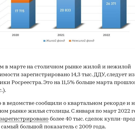
м в марте на столичном рынке жилой и нежилой
мости зарегистрировано 14,3 тыс. ДДУ, следует из
ики Росреестра. Это на 11,5% больше марта прошло
.).
 в ведомстве сообщили о квартальном рекорде и н
ом рынке жилья столицы. С января по март 2022 г
зарегистрировано
более 40 тыс. сделок купли-про
самый большой показатель с 2009 года.