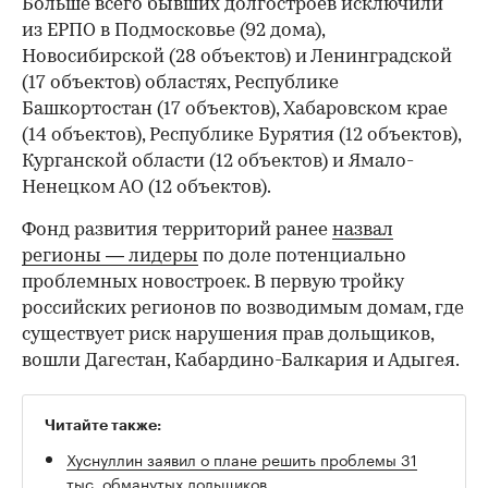
Больше всего бывших долгостроев исключили
из ЕРПО в Подмосковье (92 дома),
Новосибирской (28 объектов) и Ленинградской
(17 объектов) областях, Республике
Башкортостан (17 объектов), Хабаровском крае
(14 объектов), Республике Бурятия (12 объектов),
Курганской области (12 объектов) и Ямало-
Ненецком АО (12 объектов).
Фонд развития территорий ранее
назвал
регионы — лидеры
по доле потенциально
проблемных новостроек. В первую тройку
российских регионов по возводимым домам, где
существует риск нарушения прав дольщиков,
вошли Дагестан, Кабардино-Балкария и Адыгея.
Читайте также:
Хуснуллин заявил о плане решить проблемы 31
тыс. обманутых дольщиков