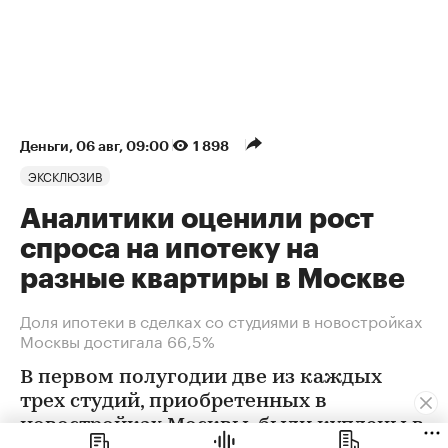
Деньги
⁠,
06 авг, 09:00
1 898
ЭКСКЛЮЗИВ
Аналитики оценили рост
спроса на ипотеку на
разные квартиры в Москве
Доля ипотеки в сделках со студиями в новостройках
Москвы достигала 66,5%
В первом полугодии две из каждых
трех студий, приобретенных в
новостройках Москвы, были куплены в