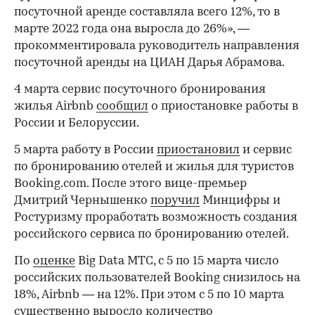
посуточной аренде составляла всего 12%, то в
марте 2022 года она выросла до 26%», —
прокомментировала руководитель направления
посуточной аренды на ЦИАН Дарья Абрамова.
4 марта сервис посуточного бронирования
жилья Airbnb
сообщил
о приостановке работы в
России и Белоруссии.
5 марта работу в России
приостановил
и сервис
по бронированию отелей и жилья для туристов
Booking.com. После этого вице-премьер
Дмитрий Чернышенко
поручил
Минцифры и
Ростуризму проработать возможность создания
российского сервиса по бронированию отелей.
По
оценке
Big Data МТС, с 5 по 15 марта число
российских пользователей Booking снизилось на
18%, Airbnb — на 12%. При этом с 5 по 10 марта
существенно выросло количество