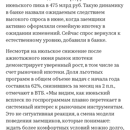
июньского пика в 475 млрд руб. Такую динамику
в банке назвали ожидаемым следствием
высокого спроса в июне, когда заемщики
активно оформляли семейную ипотеку в
ожидании изменений. Сейчас спрос вернулся к
естественному уровню, добавили в банке.
Несмотря на июльское снижение после
ажиотажного июня рынок ипотеки
демонстрирует уверенный рост, в том числе за
счет рыночной ипотеки. Доля льготных
программ в общем объеме выдач с начала года
составила 62%, снизившись за месяц на 2 п.п.,
отмечают в ВТБ. «Мы видим, как июньский
всплеск по госпрограммам плавно перетекает в
системный интерес к рыночным инструментам.
Это не ситуативная реакция, а смена модели
поведения заемщиков, которые понимают:
ждать более комфортных условий можно долго,