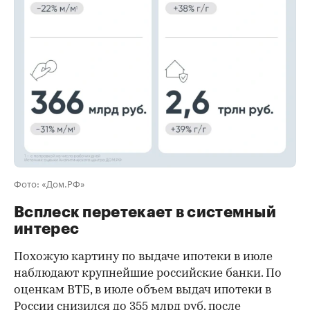
00:00
/
00:00
Фото: «Дом.РФ»
Всплеск перетекает в системный
интерес
Похожую картину по выдаче ипотеки в июле
наблюдают крупнейшие российские банки. По
оценкам ВТБ, в июле объем выдач ипотеки в
России снизился до 355 млрд руб. после