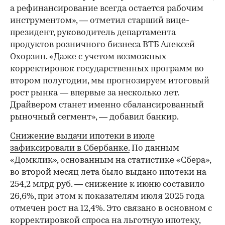
а рефинансирование всегда остается рабочим
инструментом», — отметил старший вице-
президент, руководитель департамента
продуктов розничного бизнеса ВТБ Алексей
Охорзин. «Даже с учетом возможных
корректировок государственных программ во
втором полугодии, мы прогнозируем итоговый
рост рынка — впервые за несколько лет.
Драйвером станет именно сбалансированный
рыночный сегмент», — добавил банкир.
Снижение выдачи ипотеки в июле
зафиксировали в Сбербанке.
По данным
«Домклик», основанным на статистике «Сбера»,
во второй месяц лета было выдано ипотеки на
254,2 млрд руб. — снижение к июню составило
26,6%, при этом к показателям июля 2025 года
отмечен рост на 12,4%. Это связано в основном с
корректировкой спроса на льготную ипотеку,