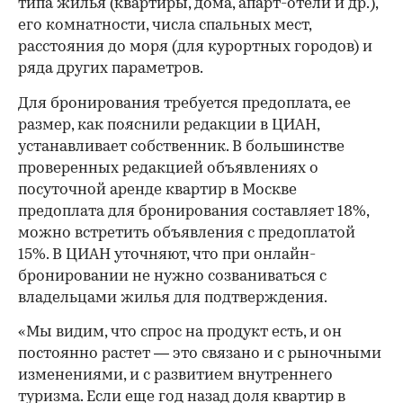
типа жилья (квартиры, дома, апарт-отели и др.),
его комнатности, числа спальных мест,
расстояния до моря (для курортных городов) и
ряда других параметров.
Для бронирования требуется предоплата, ее
размер, как пояснили редакции в ЦИАН,
устанавливает собственник. В большинстве
проверенных редакцией объявлениях о
посуточной аренде квартир в Москве
предоплата для бронирования составляет 18%,
можно встретить объявления с предоплатой
15%. В ЦИАН уточняют, что при онлайн-
бронировании не нужно созваниваться с
00:00
/
00:00
владельцами жилья для подтверждения.
«Мы видим, что спрос на продукт есть, и он
постоянно растет — это связано и с рыночными
изменениями, и с развитием внутреннего
туризма. Если еще год назад доля квартир в