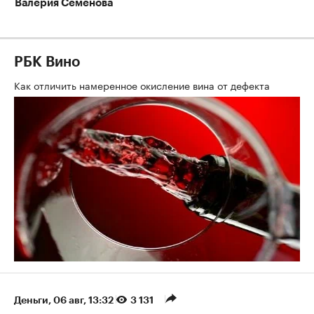
Валерия Семенова
РБК Вино
Как отличить намеренное окисление вина от дефекта
Деньги
⁠,
06 авг, 13:32
3 131