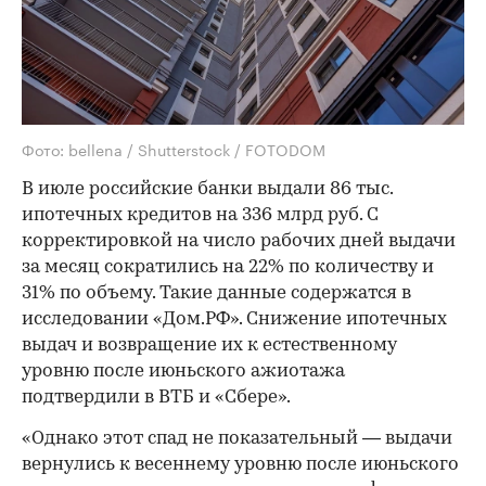
Фото: bellena / Shutterstock / FOTODOM
В июле российские банки выдали 86 тыс.
ипотечных кредитов на 336 млрд руб. С
корректировкой на число рабочих дней выдачи
за месяц сократились на 22% по количеству и
31% по объему. Такие данные содержатся в
исследовании «Дом.РФ». Снижение ипотечных
выдач и возвращение их к естественному
уровню после июньского ажиотажа
подтвердили в ВТБ и «Сбере».
«Однако этот спад не показательный — выдачи
вернулись к весеннему уровню после июньского