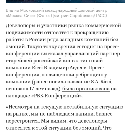
Вид на Московский международный деловой центр
«Москва-Сити»
(Фото: Дмитрий Серебряков/ТАСС)
Девелоперы и участники рынка коммерческой
недвижимости относятся к прекращению
работы в России ряда западных компаний без
эмоций. Такую точку зрения сегодня на пресс-
конференции высказал управляющий партнер
старейшей российской консалтинговой
компании Ricci Владимир Авдеев. Пресс-
конференция, посвященная ребрендингу
компании (ранее носила название S.A. Ricci,
основана 17 лет назад),
была организована
на
площадке «РБК Конференций».
«Несмотря на текущую нестабильную ситуацию
на рынке, мы не наблюдаем паники, бизнес
перестроится. Мы видим, что девелоперы
относятся к этой ситуации без эмоций. Что