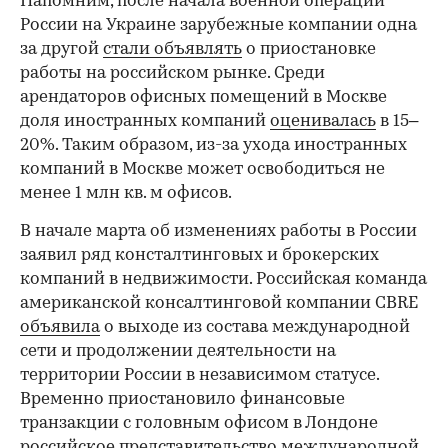
Напомним, после начала военной операции
России на Украине зарубежные компании одна
за другой
стали объявлять
о приостановке
работы на российском рынке. Среди
арендаторов офисных помещений в Москве
доля иностранных компаний
оценивалась
в 15–
20%. Таким образом, из-за ухода иностранных
компаний в Москве может освободиться не
менее 1 млн кв. м офисов.
В начале марта об изменениях работы в России
заявил ряд консталтинговых и брокерских
компаний в недвижимости. Российская команда
американской консалтинговой компании CBRЕ
объявила
о выходе из состава международной
сети и продолжении деятельности на
территории России в независимом статусе.
Временно приостановило финансовые
транзакции с головным офисом в Лондоне
российское представительство международной