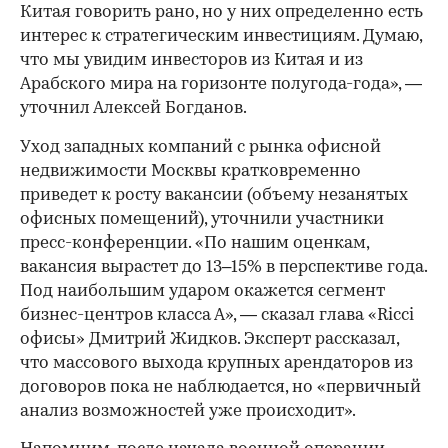
Китая говорить рано, но у них определенно есть
интерес к стратегическим инвестициям. Думаю,
что мы увидим инвесторов из Китая и из
Арабского мира на горизонте полугода-года», —
уточнил Алексей Богданов.
Уход западных компаний с рынка офисной
недвижимости Москвы кратковременно
приведет к росту вакансии (объему незанятых
офисных помещений), уточнили участники
пресс-конференции. «По нашим оценкам,
вакансия вырастет до 13–15% в перспективе года.
Под наибольшим ударом окажется сегмент
бизнес-центров класса А», — сказал глава «Ricci
офисы» Дмитрий Жидков. Эксперт рассказал,
что массового выхода крупных арендаторов из
договоров пока не наблюдается, но «первичный
анализ возможностей уже происходит».