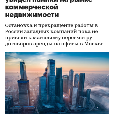
коммерческой
недвижимости
Остановка и прекращение работы в
России западных компаний пока не
привели к массовому пересмотру
договоров аренды на офисы в Москве