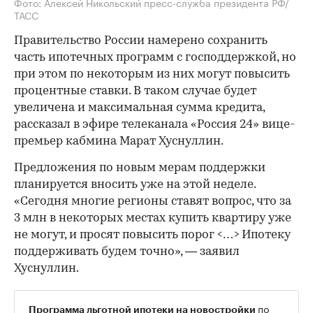
Фото: Алексей Никольский пресс-служба президента РФ/
ТАСС
Правительство России намерено сохранить
часть ипотечных программ с господдержкой, но
при этом по некоторым из них могут повысить
процентные ставки. В таком случае будет
увеличена и максимальная сумма кредита,
рассказал в эфире телеканала «Россия 24» вице-
премьер кабмина Марат Хуснуллин.
Предложения по новым мерам поддержки
планируется вносить уже на этой неделе.
«Сегодня многие регионы ставят вопрос, что за
3 млн в некоторых местах купить квартиру уже
не могут, и просят повысить порог <…> Ипотеку
поддерживать будем точно», — заявил
Хуснуллин.
по
Программа льготной ипотеки на новостройки