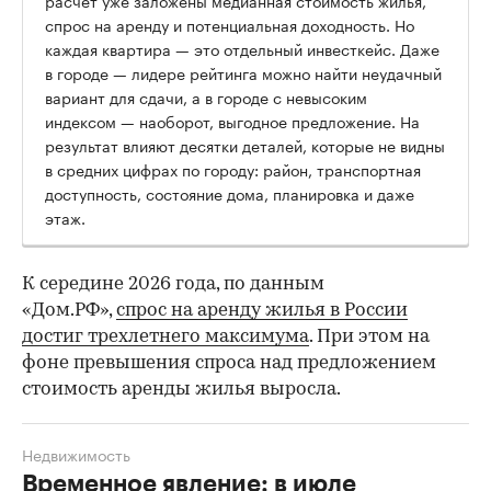
расчет уже заложены медианная стоимость жилья,
спрос на аренду и потенциальная доходность. Но
каждая квартира — это отдельный инвесткейс. Даже
в городе — лидере рейтинга можно найти неудачный
вариант для сдачи, а в городе с невысоким
индексом — наоборот, выгодное предложение. На
результат влияют десятки деталей, которые не видны
в средних цифрах по городу: район, транспортная
доступность, состояние дома, планировка и даже
этаж.
К середине 2026 года, по данным
«Дом.РФ»,
спрос на аренду жилья в России
достиг трехлетнего максимума
. При этом на
фоне превышения спроса над предложением
стоимость аренды жилья выросла.
Недвижимость
Временное явление: в июле