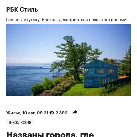
РБК Стиль
Гид по Иркутску: Байкал, декабристы и новая гастрономия
Жилье
⁠,
10 авг, 09:31
2 396
ЭКСКЛЮЗИВ
Названы города, где