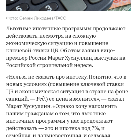
Фото: Семен Лиходеев/ТАСС
Льготные ипотечные программы продолжают
действовать, несмотря на сложную
экономическую ситуацию и повышение
ключевой ставки ЦБ. Об этом заявил вице-
премьер России Марат Хуснуллин, выступая на
Российской строительной неделе.
«Нельзя не сказать про ипотеку. Понятно, что в
новых условиях (повышение ключевой ставки
ЦБ и экономическая ситуация в стране на фоне
санкций. —
Ред
.) ее цена изменится», — сказал
Марат Хуснуллин. «Однако хочу напомнить
нашим гражданам о том, что льготные
ипотечные программы у нас продолжают
действовать — это и ипотека под 7%, и
семейная, и дальневосточная, и сельская