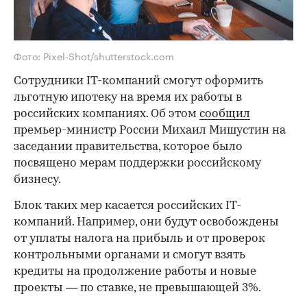
Фото: Pixel-Shot/shutterstock.com
Сотрудники IT-компаний смогут оформить
льготную ипотеку на время их работы в
российских компаниях. Об этом
сообщил
премьер-министр России Михаил Мишустин на
заседании правительства, которое было
посвящено мерам поддержки российскому
бизнесу.
Блок таких мер касается российских IT-
компаний. Например, они будут освобождены
от уплаты налога на прибыль и от проверок
контрольными органами и смогут взять
кредиты на продолжение работы и новые
проекты — по ставке, не превышающей 3%.