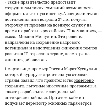
«Также правительство предоставит
сотрудникам таких компаний возможность
оформить льготную ипотеку. А специалисты до
достижения ими возраста 27 лет получат
отсрочку от призыва на военную службу на
время их работы в российских IT-компаниях», —
сказал Михаил Мишустин. Эти решения
направлены на сохранение кадрового
потенциала и недопущения снижения темпов
развития IT-отрасли в стране, несмотря на
санкции, добавил он.
1 марта вице-премьер России Марат Хуснуллин,
который курирует строительную отрасль
страны, заявил, что правительство
намерено
сохранить
льготные ипотечные программы, а
также разрабатывает специальный
антикризисный план. При этом кабмин
допускает пересмотр основных параметров