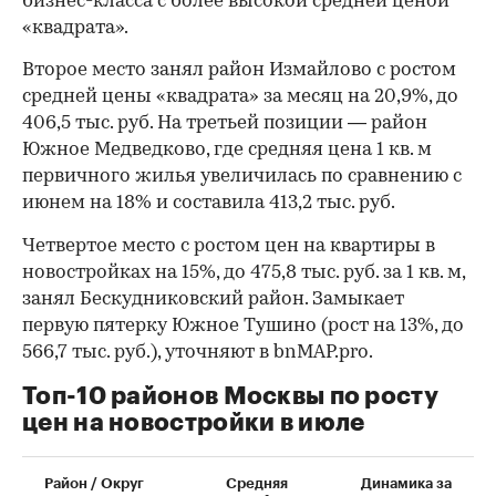
бизнес-класса с более высокой средней ценой
«квадрата».
Второе место занял район Измайлово с ростом
средней цены «квадрата» за месяц на 20,9%, до
406,5 тыс. руб. На третьей позиции — район
Южное Медведково, где средняя цена 1 кв. м
первичного жилья увеличилась по сравнению с
июнем на 18% и составила 413,2 тыс. руб.
Четвертое место с ростом цен на квартиры в
новостройках на 15%, до 475,8 тыс. руб. за 1 кв. м,
занял Бескудниковский район. Замыкает
первую пятерку Южное Тушино (рост на 13%, до
566,7 тыс. руб.), уточняют в bnMAP.pro.
Топ-10 районов Москвы по росту
цен на новостройки в июле
00:00
/
00:00
Район / Округ
Средняя
Динамика за