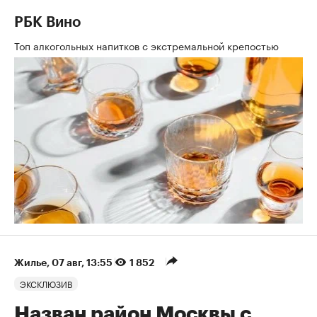
РБК Вино
Топ алкогольных напитков с экстремальной крепостью
Жилье
⁠,
07 авг, 13:55
1 852
ЭКСКЛЮЗИВ
Назван район Москвы с