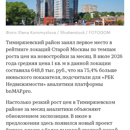
Фото: Elena Koromyslova / Shutterstock / FOTODOM
Тимирязевский район занял первое место в
рейтинге локаций Старой Москвы по темпам
роста цен на новостройки за месяц. В июле 2026
года средняя цена 1 кв. м в данной локации
составила 648,8 тыс. руб., что на 75,4% больше
июньского показателя, подсчитали для «РБК
Недвижимости» аналитики платформы
bnMAP.pro.
Настолько резкий рост цен в Тимирязевском
районе за месяц аналитики объясняют
обновлением экспозиции. В июле в
предложении здесь появился новый проект