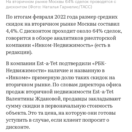
На вторичном рынке Москвы 64% сделок проводятся с
дисконтом
(Фото: Наталья Гарнелис/ТАСС)
По итогам февраля 2022 года размер средних
скидок на вторичном рынке Москвы составил
4,4%. С дисконтом проходит около 64% сделок,
говорится в обзоре аналитиков риелторской
компании «Инком-Недвижимость» (есть в
редакции).
В компании Est-a-Tet подтвердили «РБК-
Недвижимости» наличие и названную в
«Инкоме» примерную долю таких скидок на
вторичном рынке. По словам директора офиса
продаж вторичной недвижимости Est-a-Tet
Валентины Ждановой, продавцы закладывают
сумму скидки в первоначальную стоимость
объекта. Это та цена, на которую они готовы
уступить в случае, если клиент попросит о
дисконте.