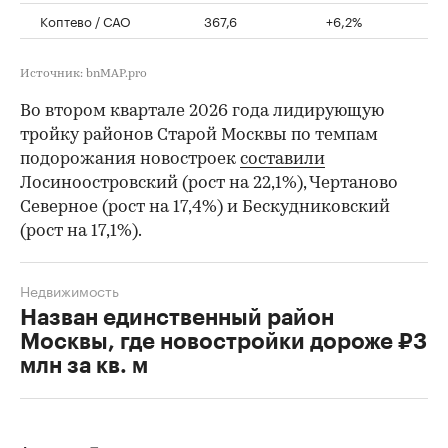
Коптево / САО
367,6
+6,2%
Источник: bnMAP.pro
Во втором квартале 2026 года лидирующую
тройку районов Старой Москвы по темпам
подорожания новостроек
составили
Лосиноостровский (рост на 22,1%), Чертаново
Северное (рост на 17,4%) и Бескудниковский
(рост на 17,1%).
Недвижимость
Назван единственный район
Москвы, где новостройки дороже ₽3
млн за кв. м