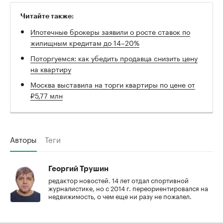
Читайте также:
Ипотечные брокеры заявили о росте ставок по
00:00
/
00:00
жилищным кредитам до 14–20%
Поторгуемся: как убедить продавца снизить цену
на квартиру
Москва выставила на торги квартиры по цене от
₽5,77 млн
Авторы
Теги
Георгий Трушин
редактор новостей. 14 лет отдал спортивной
журналистике, но с 2014 г. переориентировался на
недвижимость, о чем еще ни разу не пожалел.