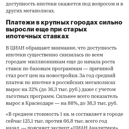
доступность ипотеки окажется под вопросом и в
других мегаполисах.
Платежи в крупных городах сильно
выросли еще при старых
ипотечных ставках
В ЦИАН обращают внимание, что доступность
ипотеки существенно снизилась по всем
городам-миллионникам еще до начала роста
ставок по базовым программам — причиной
стал рост цен на новостройки. За год средний
платеж по ипотеке в российских мегаполисах
вырос на 32% (до 36,3 тыс. руб.) даже с учетом
льготных программ. Сильнее всего показатель
вырос в Краснодаре — на 88%, до 38,3 тыс. руб.
«В среднем стоимость 1 кв. м составляет в городе
сейчас 125,1 тыс. против 66,8 тыс. всего год
назад, — поясняет эксперт «ЦИАН.Аналитики»