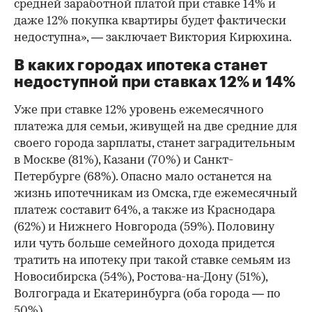
средней заработной платой при ставке 14% и
даже 12% покупка квартиры будет фактически
недоступна», — заключает Виктория Кирюхина.
В каких городах ипотека станет
недоступной при ставках 12% и 14%
Уже при ставке 12% уровень ежемесячного
платежа для семьи, живущей на две средние для
своего города зарплаты, станет заградительным
в Москве (81%), Казани (70%) и Санкт-
Петербурге (68%). Опасно мало останется на
жизнь ипотечникам из Омска, где ежемесячный
платеж составит 64%, а также из Краснодара
(62%) и Нижнего Новгорода (59%). Половину
или чуть больше семейного дохода придется
тратить на ипотеку при такой ставке семьям из
Новосибирска (54%), Ростова-на-Дону (51%),
Волгограда и Екатеринбурга (оба города — по
50%).