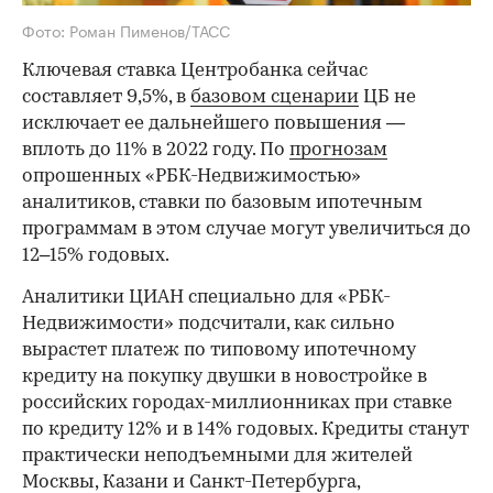
Фото: Роман Пименов/ТАСС
Ключевая ставка Центробанка сейчас
составляет 9,5%, в
базовом сценарии
ЦБ не
исключает ее дальнейшего повышения —
вплоть до 11% в 2022 году. По
прогнозам
опрошенных «РБК-Недвижимостью»
аналитиков, ставки по базовым ипотечным
программам в этом случае могут увеличиться до
12–15% годовых.
Аналитики ЦИАН специально для «РБК-
Недвижимости» подсчитали, как сильно
вырастет платеж по типовому ипотечному
кредиту на покупку двушки в новостройке в
российских городах-миллионниках при ставке
по кредиту 12% и в 14% годовых. Кредиты станут
практически неподъемными для жителей
Москвы, Казани и Санкт-Петербурга,