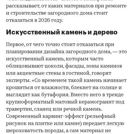
рассказывает, от каких материалов при ремонте
и строительстве загородного дома стоит
отказаться в 2026 году.
Искусственный камень и дерево
Первое, от чего точно стоит отказаться при
планировании дизайна загородного дома, — это
искусственный камень, которым часто
облицовывают цоколи, фасады, зоны каминов
или акцентные стены в гостиной, говорят
эксперты. «Со временем такой камень начинает
крошиться от влажности, блекнет на солнце и
выглядит как бутафория. Вместо него в тренде
крупноформатный матовый керамогранит под
00:00
/
00:00
травертин, сланец или речной камень.
Современный карвинг-эффект (рельефный
рисунок на плитке или камне) передает легкую
шероховатость породы, а сам материал не