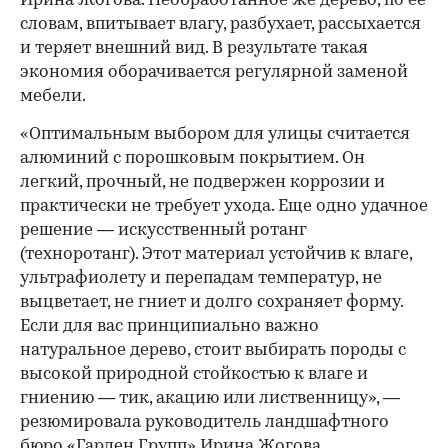
Ирина Жогова. Необработанное же дерево, по ее
словам, впитывает влагу, разбухает, рассыхается
и теряет внешний вид. В результате такая
экономия оборачивается регулярной заменой
мебели.
«Оптимальным выбором для улицы считается
алюминий с порошковым покрытием. Он
легкий, прочный, не подвержен коррозии и
практически не требует ухода. Еще одно удачное
решение — искусственный ротанг
(техноротанг). Этот материал устойчив к влаге,
ультрафиолету и перепадам температур, не
выцветает, не гниет и долго сохраняет форму.
Если для вас принципиально важно
натуральное дерево, стоит выбирать породы с
высокой природной стойкостью к влаге и
гниению — тик, акацию или лиственницу», —
резюмировала руководитель ландшафтного
бюро «Гарден Групп» Ирина Жогова.