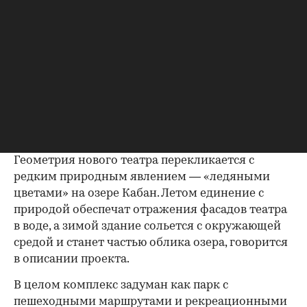
Фото: Wowhaus
Геометрия нового театра перекликается с
редким природным явлением — «ледяными
цветами» на озере Кабан. Летом единение с
природой обеспечат отражения фасадов театра
в воде, а зимой здание сольется с окружающей
средой и станет частью облика озера, говорится
в описании проекта.
В целом комплекс задуман как парк с
пешеходными маршрутами и рекреационными