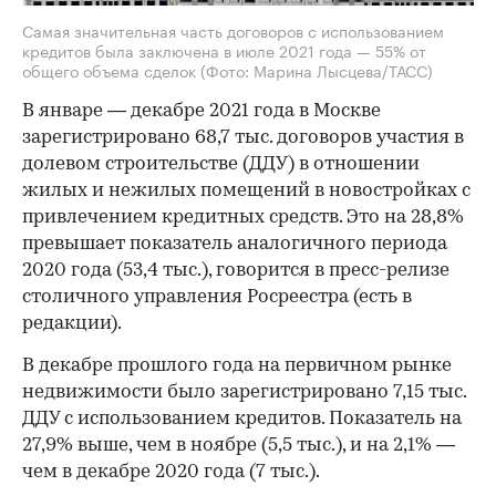
Самая значительная часть договоров с использованием
кредитов была заключена в июле 2021 года — 55% от
общего объема сделок
(Фото: Марина Лысцева/ТАСС)
В январе — декабре 2021 года в Москве
зарегистрировано 68,7 тыс. договоров участия в
долевом строительстве (ДДУ) в отношении
жилых и нежилых помещений в новостройках с
привлечением кредитных средств. Это на 28,8%
превышает показатель аналогичного периода
2020 года (53,4 тыс.), говорится в пресс-релизе
столичного управления Росреестра (есть в
редакции).
В декабре прошлого года на первичном рынке
недвижимости было зарегистрировано 7,15 тыс.
ДДУ с использованием кредитов. Показатель на
27,9% выше, чем в ноябре (5,5 тыс.), и на 2,1% —
чем в декабре 2020 года (7 тыс.).