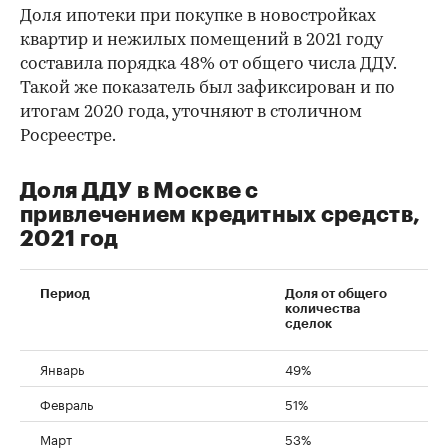
Доля ипотеки при покупке в новостройках
квартир и нежилых помещений в 2021 году
составила порядка 48% от общего числа ДДУ.
Такой же показатель был зафиксирован и по
итогам 2020 года, уточняют в столичном
Росреестре.
Доля ДДУ в Москве с
привлечением кредитных средств,
2021 год
Период
Доля от общего
количества
сделок
Январь
49%
Февраль
51%
Март
53%