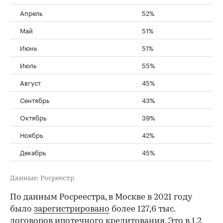
Апрель
52%
Май
51%
Июнь
51%
Июль
55%
Август
45%
Сентябрь
43%
Октябрь
39%
Ноябрь
42%
Декабрь
45%
Данные: Росреестр
По данным Росреестра, в Москве в 2021 году
было
зарегистрировано
более 127,6 тыс.
договоров ипотечного кредитования. Это в 1,2