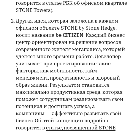
говорится в
статье РБК об офисном квартале
STONE Towers
).
Другая идея, которая заложена в каждом
офисном объекте STONE by Stone Hedgе,
носит название
be CITIZEN
. Каждый бизнес-
центр ориентирован на решение вопросов
современного жителя мегаполиса, который
уделяет много времени работе. Девелопер
учитывает при проектировании такие
факторы, как мобильность, тайм-
менеджмент, продуктивность и здоровый
образ жизни. Результатом становится
максимально продуктивная среда, которая
поможет сотрудникам реализовывать свой
потенциал и достигать успеха, а
компаниям — эффективно развивать свой
бизнес. Об этой концепции подробно
говорится в
статье, посвященной STONE