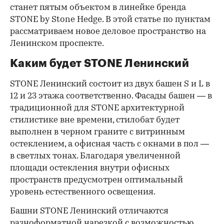
станет пятым объектом в линейке бренда
STONE by Stone Hedgе. В этой статье по пунктам
рассматриваем новое деловое пространство на
Ленинском проспекте.
Каким будет STONE Ленинский
STONE Ленинский состоит из двух башен S и L в
12 и 23 этажа соответственно. Фасады башен — в
традиционной для STONE архитектурной
стилистике вне времени, стилобат будет
выполнен в черном граните с витринным
остеклением, а офисная часть с окнами в пол —
в светлых тонах. Благодаря увеличенной
площади остекления внутри офисных
пространств предусмотрен оптимальный
уровень естественного освещения.
Башни STONE Ленинский отличаются
разноформатной нарезкой с возможностью