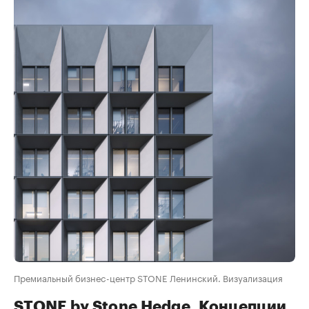
Премиальный бизнеc-центр STONE Ленинский. Визуализация
STONE by Stone Hedgе. Концепции