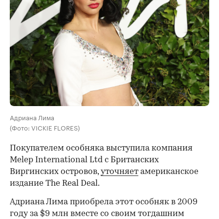
Адриана Лима
(Фото: VICKIE FLORES)
Покупателем особняка выступила компания
Melep International Ltd с Британских
Виргинских островов,
уточняет
американское
издание The Real Deal.
Адриана Лима приобрела этот особняк в 2009
году за $9 млн вместе со своим тогдашним