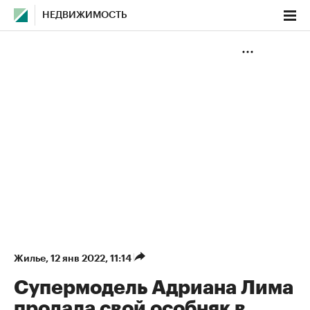
НЕДВИЖИМОСТЬ
Жилье
⁠,
12 янв 2022, 11:14
Супермодель Адриана Лима
продала свой особняк в