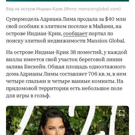
Вид на остров Индиан-Крик
(Фото: mansionglobal.com)
Супермодель Адриана Лима продала за $40 млн
свой особняк в элитном поселке в Майами, на
острове Индиан-Крик,
сообщает
портал по
поиску элитной недвижимости Mansion Global.
На острове Индиан-Крик 38 поместий, у каждой
виллы имеется свой участок береговой линии
залива Бискейн. Общая площадь одноэтажного
дома Адрианы Лимы составляет 706 кв. м, в нем
четыре спальни и четыре ванные комнаты. На
придомовой территории есть небольшое поле
для игры в гольф.