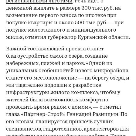
региональными льготами
. Речь идет о
денежной выплате в размере 300 тыс. руб. на
возмещение первого взноса по ипотеке при
покупке квартиры и около 500 тыс. руб. — при
покупке малоэтажного и индивидуального
жилья, отметил губернатор Курганской области.
Важной составляющей проекта станет
благоустройство самого озера, создание
набережных, пляжей и парков. «Одной из
уникальных особенностей нового микрорайона
станет его местоположение — на берегу озера, и
мы тщательно подошли к разработке
инфраструктуры жилого комплекса, чтобы у
жителей была возможность комфортно
проводить время рядом с домом», — отметил
глава «Партнер-Строй» Геннадий Разницын. По
его словам, планируется привлечь лучших
специалистов, гидротехников, архитекторов для