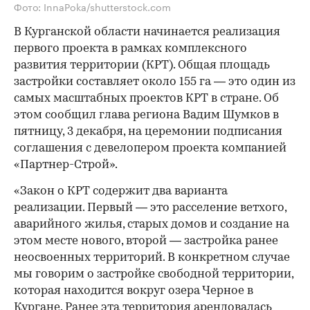
Фото: InnaPoka/shutterstock.com
В Курганской области начинается реализация
первого проекта в рамках комплексного
развития территории (КРТ). Общая площадь
застройки составляет около 155 га — это один из
самых масштабных проектов КРТ в стране. Об
этом сообщил глава региона Вадим Шумков в
пятницу, 3 декабря, на церемонии подписания
соглашения с девелопером проекта компанией
«Партнер-Строй».
«Закон о КРТ содержит два варианта
реализации. Первый — это расселение ветхого,
аварийного жилья, старых домов и создание на
этом месте нового, второй — застройка ранее
неосвоенных территорий. В конкретном случае
мы говорим о застройке свободной территории,
которая находится вокруг озера Черное в
Кургане. Ранее эта территория арендовалась