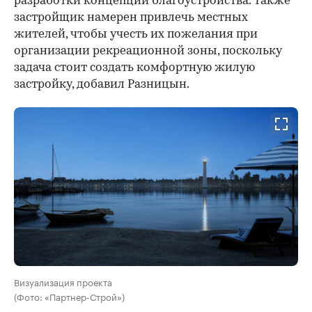
разработки концепции благоустройства. Также
застройщик намерен привлечь местных
жителей, чтобы учесть их пожелания при
организации рекреационной зоны, поскольку
задача стоит создать комфортную жилую
застройку, добавил Разницын.
Визуализация проекта
(Фото: «Партнер-Строй»)