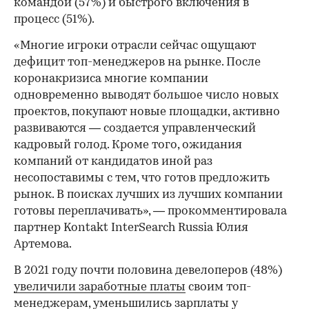
командой (57%) и быстрого включения в
процесс (51%).
«Многие игроки отрасли сейчас ощущают
дефицит топ-менеджеров на рынке. После
коронакризиса многие компании
одновременно выводят большое число новых
проектов, покупают новые площадки, активно
развиваются — создается управленческий
кадровый голод. Кроме того, ожидания
компаний от кандидатов иной раз
несопоставимы с тем, что готов предложить
рынок. В поисках лучших из лучших компании
готовы переплачивать», — прокомментировала
партнер Kontakt InterSearch Russia Юлия
Артемова.
В 2021 году почти половина девелоперов (48%)
увеличили заработные платы
своим топ-
менеджерам, уменьшились зарплаты у