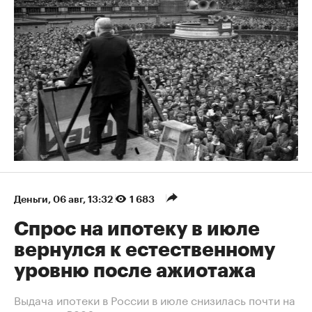
Деньги
⁠,
06 авг, 13:32
1 683
Спрос на ипотеку в июле
вернулся к естественному
уровню после ажиотажа
Выдача ипотеки в России в июле снизилась почти на