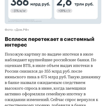
Фото: «Дом.РФ»
Всплеск перетекает в системный
интерес
Похожую картину по выдаче ипотеки в июле
наблюдают крупнейшие российские банки. По
оценкам ВТБ, в июле объем выдач ипотеки в
России снизился до 355 млрд руб. после
июньского пика в 475 млрд руб. Такую динамику
в банке назвали ожидаемым следствием
высокого спроса в июне, когда заемщики
активно оформляли семейную ипотеку в
ожидании изменений. Сейчас спрос вернулся к
естественному уровню, добавили в банке.