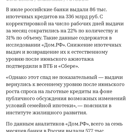
В июле российские банки выдали 86 тыс.
ипотечных кредитов на 336 млрд руб. С
корректировкой на число рабочих дней выдачи
за месяц сократились на 22% по количеству и
31% по объему. Такие данные содержатся в
исследовании «Дом.РФ». Снижение ипотечных
выдач и возвращение их к естественному
уровню после июньского ажиотажа
подтвердили в ВТБ и «Сбере».
«Однако этот спад не показательный — выдачи
вернулись к весеннему уровню после июньского
роста спроса на льготные кредиты на фоне
публичного обсуждения возможных изменений
условий семейной ипотеки», — пояснили в
институте жилищного развития.
По данным аналитиков «Дом.РФ», всего за семь
месяцев банки в России выдали 577 тыс.