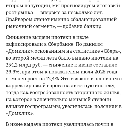
втором полугодии, мы прогнозируем итоговый
рост рынка — впервые за несколько лет.
Драйвером станет именно сбалансированный
рыночный сегмент», — добавил банкир.
Снижение выдачи ипотеки в июле
зафиксировали в Сбербанке.
По данным
«Домклик», основанным на статистике «Сбера»,
во второй месяц лета было выдано ипотеки на
254,2 млрд руб. — снижение к июню составило
26,6%, при этом к показателям июля 2025 года
отмечен рост на 12,4%. Это связано в основном с
корректировкой спроса на льготную ипотеку,
тогда как востребованность вторичного жилья,
на которое в значительно меньшей степени
влияют госпрограммы, увеличилась, пояснили в
«Домклик».
В июне выдача ипотеки
увеличилась почти в