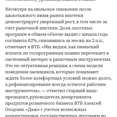
Несмотря на июльское снижение после
ажиотажного июня рынок ипотеки
демонстрирует уверенный рост, в том числе за
счет рыночной ипотеки. Доля льготных
программ в общем объеме выдач с начала года
составила 62%, снизившись за месяц на 2 п.п.,
отмечают в ВТБ. «Мы видим, как июньский
всплеск по госпрограммам плавно перетекает в
системный интерес к рыночным инструментам.
Это не ситуативная реакция, а смена модели
поведения заемщиков, которые понимают:
ждать более комфортных условий можно долго,
а рефинансирование всегда остается рабочим
инструментом», — отметил старший вице-
президент, руководитель департамента
продуктов розничного бизнеса ВТБ Алексей
Охорзин. «Даже с учетом возможных
корректировок государственных программ во