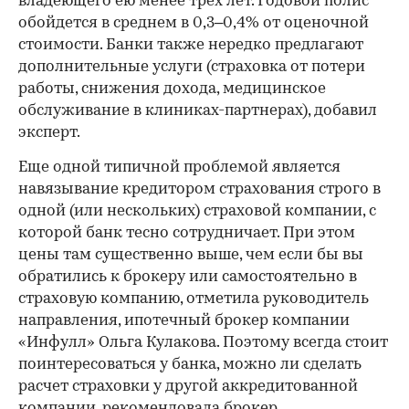
владеющего ею менее трех лет. Годовой полис
обойдется в среднем в 0,3–0,4% от оценочной
стоимости. Банки также нередко предлагают
дополнительные услуги (страховка от потери
работы, снижения дохода, медицинское
обслуживание в клиниках-партнерах), добавил
эксперт.
Еще одной типичной проблемой является
навязывание кредитором страхования строго в
одной (или нескольких) страховой компании, с
которой банк тесно сотрудничает. При этом
цены там существенно выше, чем если бы вы
обратились к брокеру или самостоятельно в
страховую компанию, отметила руководитель
направления, ипотечный брокер компании
«Инфулл» Ольга Кулакова. Поэтому всегда стоит
поинтересоваться у банка, можно ли сделать
расчет страховки у другой аккредитованной
компании, рекомендовала брокер.