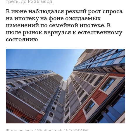
треть, до ₽336 млрд
В июне наблюдался резкий рост спроса
на ипотеку на фоне ожидаемых
изменений по семейной ипотеке. В
июле рынок вернулся к естественному
состоянию
Фото: bellena / Shutterstock / FOTODOM