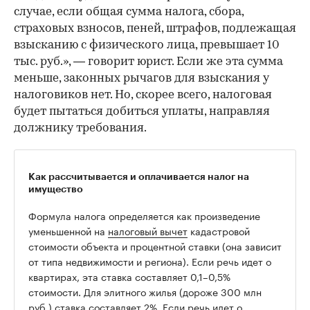
случае, если общая сумма налога, сбора,
страховых взносов, пеней, штрафов, подлежащая
взысканию с физического лица, превышает 10
тыс. руб.», — говорит юрист. Если же эта сумма
меньше, законных рычагов для взыскания у
налоговиков нет. Но, скорее всего, налоговая
будет пытаться добиться уплаты, направляя
должнику требования.
Как рассчитывается и оплачивается налог на
имущество
Формула налога определяется как произведение
уменьшенной на
налоговый вычет
кадастровой
стоимости объекта и процентной ставки (она зависит
от типа недвижимости и региона). Если речь идет о
квартирах, эта ставка составляет 0,1–0,5%
стоимости. Для элитного жилья (дороже 300 млн
руб.) ставка составляет 2%. Если речь идет о