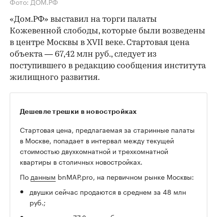
Фото: ДОМ.РФ
«Дом.РФ» выставил на торги палаты
Кожевенной слободы, которые были возведены
в центре Москвы в XVII веке. Стартовая цена
объекта — 67,42 млн руб., следует из
поступившего в редакцию сообщения института
жилищного развития.
Дешевле трешки в новостройках
Стартовая цена, предлагаемая за старинные палаты
в Москве, попадает в интервал между текущей
стоимостью двухкомнатной и трехкомнатной
квартиры в столичных новостройках.
По
данным
bnMAP.pro, на первичном рынке Москвы:
двушки сейчас продаются в среднем за 48 млн
руб.;
трешки — за 77,6 млн руб.