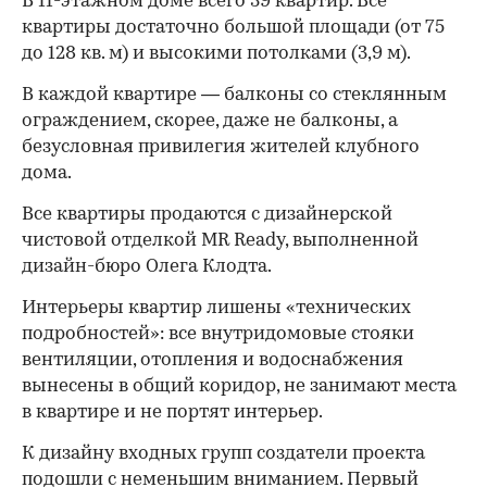
В 11-этажном доме всего 39 квартир. Все
квартиры достаточно большой площади (от 75
до 128 кв. м) и высокими потолками (3,9 м).
В каждой квартире — балконы со стеклянным
ограждением, скорее, даже не балконы, а
безусловная привилегия жителей клубного
дома.
Все квартиры продаются с дизайнерской
чистовой отделкой MR Ready, выполненной
дизайн-бюро Олега Клодта.
Интерьеры квартир лишены «технических
подробностей»: все внутридомовые стояки
вентиляции, отопления и водоснабжения
вынесены в общий коридор, не занимают места
в квартире и не портят интерьер.
К дизайну входных групп создатели проекта
подошли c неменьшим вниманием. Первый