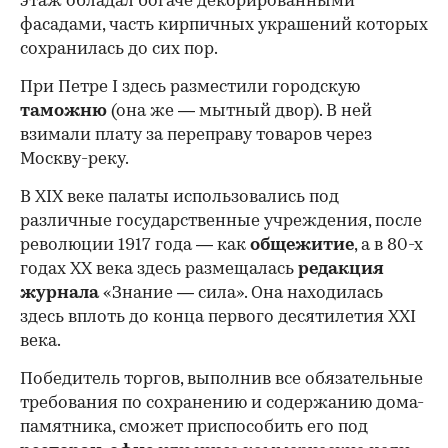
этаж обладал богаче декорированными
фасадами, часть кирпичных украшений которых
сохранилась до сих пор.
При Петре I здесь разместили городскую
таможню
(она же — мытный двор). В ней
взимали плату за переправу товаров через
Москву-реку.
В XIX веке палаты использовались под
различные государственные учреждения, после
революции 1917 года — как
общежитие
, а в 80-х
годах XX века здесь размещалась
редакция
журнала
«Знание — сила». Она находилась
здесь вплоть до конца первого десятилетия XXI
века.
Победитель торгов, выполнив все обязательные
требования по сохранению и содержанию дома-
памятника, сможет приспособить его под