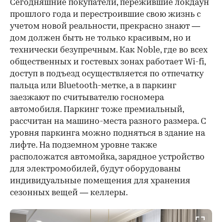
Сегодняшние покупатели, пережившие локдаун
прошлого года и перестроившие свою жизнь с
учетом новой реальности, прекрасно знают —
дом должен быть не только красивым, но и
технически безупречным. Как Noble, где во всех
общественных и гостевых зонах работает Wi-fi,
доступ в подъезд осуществляется по отпечатку
пальца или Bluetooth-метке, а в паркинг
заезжают по считывателю госномера
автомобиля. Паркинг тоже премиальный,
рассчитан на машино-места разного размера. С
уровня паркинга можно подняться в здание на
лифте. На подземном уровне также
расположатся автомойка, зарядное устройство
для электромобилей, будут оборудованы
индивидуальные помещения для хранения
сезонных вещей — келлеры.