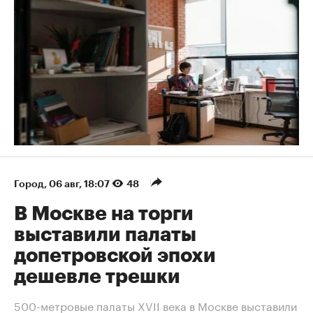
Город
⁠,
06 авг, 18:07
48
В Москве на торги
выставили палаты
допетровской эпохи
дешевле трешки
500-метровые палаты XVII века в Москве выставили