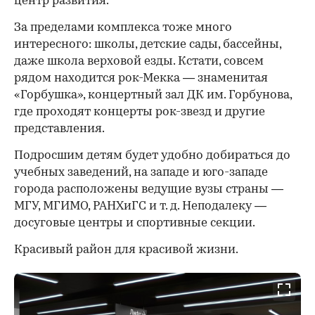
центр развития.
За пределами комплекса тоже много
интересного: школы, детские сады, бассейны,
даже школа верховой езды. Кстати, совсем
рядом находится рок-Мекка — знаменитая
«Горбушка», концертный зал ДК им. Горбунова,
где проходят концерты рок-звезд и другие
представления.
Подросшим детям будет удобно добираться до
учебных заведений, на западе и юго-западе
города расположены ведущие вузы страны —
МГУ, МГИМО, РАНХиГС и т. д. Неподалеку —
досуговые центры и спортивные секции.
Красивый район для красивой жизни.