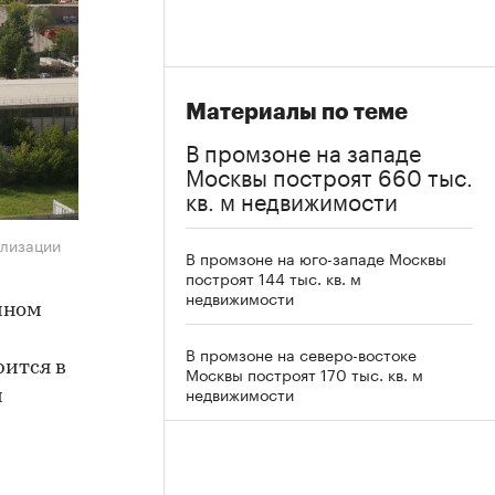
Материалы по теме
В промзоне на западе
Москвы построят 660 тыс.
кв. м недвижимости
ализации
В промзоне на юго-западе Москвы
построят 144 тыс. кв. м
недвижимости
чном
В промзоне на северо-востоке
рится в
Москвы построят 170 тыс. кв. м
недвижимости
и