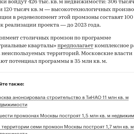
ки войдут 426 тыс. кв. м недвижимости: 306 тысяч
и 120 тысяч кв. м — высокотехнологичных произво
ции в редевелопмент этой промзоны составят 100
рок реализации проекта — до 2023 года.
опмент столичных промзон по программе
триальные кварталы»
предполагает
комплексное р
га неиспользуемых территорий. Московские власти
ют потенциал программы в 35 млн кв. м.
йте также:
сква анонсировала строительство в ТиНАО 11 млн кв. м
движимости
шести промзонах Москвы построят 1,5 млн кв. м недвижи
 территории семи промзон Москвы построят 1,7 млн кв. м
движимости