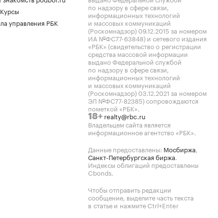
по надзору в сфере связи,
 Курсы
информационных технологий
ла управления РБК
и массовых коммуникаций
(Роскомнадзор) 09.12.2015 за номером
ИА №ФС77-63848) и сетевого издания
«РБК» (свидетельство о регистрации
средства массовой информации
выдано Федеральной службой
по надзору в сфере связи,
информационных технологий
и массовых коммуникаций
(Роскомнадзор) 03.12.2021 за номером
ЭЛ №ФС77-82385) сопровождаются
пометкой «РБК».
realty@rbc.ru
18+
Владельцем сайта является
информационное агентство «РБК».
Данные предоставлены:
Мосбиржа
,
Санкт-Петербургская биржа
.
Индексы облигаций предоставлены
Cbonds.
Чтобы отправить редакции
сообщение, выделите часть текста
в статье и нажмите Ctrl+Enter